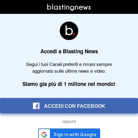
Accedi a Blasting News
Segui i tuoi Canali preferiti e rimani sempre
aggiornato sulle ultime news e video.
Siamo gia più di 1 milione nel mondo!
ACCEDI CON FACEBOOK
oppure