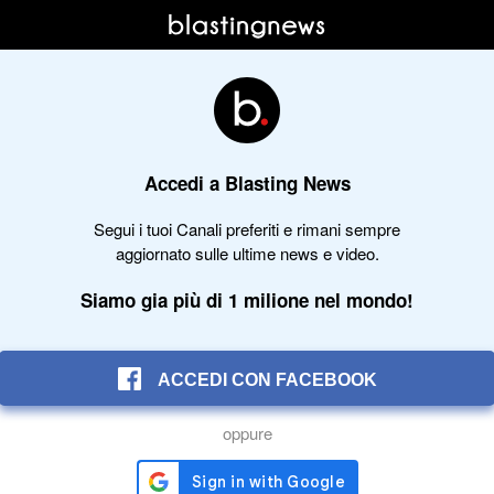
Accedi a Blasting News
Segui i tuoi Canali preferiti e rimani sempre
aggiornato sulle ultime news e video.
Siamo gia più di 1 milione nel mondo!
ACCEDI CON FACEBOOK
oppure