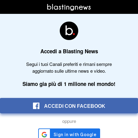
Accedi a Blasting News
Segui i tuoi Canali preferiti e rimani sempre
aggiornato sulle ultime news e video.
Siamo gia più di 1 milione nel mondo!
ACCEDI CON FACEBOOK
oppure