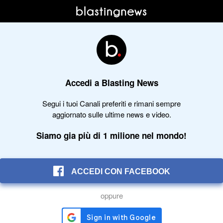
Accedi a Blasting News
Segui i tuoi Canali preferiti e rimani sempre
aggiornato sulle ultime news e video.
Siamo gia più di 1 milione nel mondo!
ACCEDI CON FACEBOOK
oppure