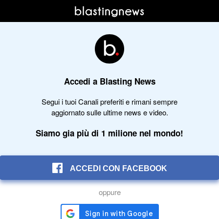
Accedi a Blasting News
Segui i tuoi Canali preferiti e rimani sempre
aggiornato sulle ultime news e video.
Siamo gia più di 1 milione nel mondo!
ACCEDI CON FACEBOOK
oppure