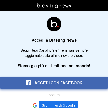
Accedi a Blasting News
Segui i tuoi Canali preferiti e rimani sempre
aggiornato sulle ultime news e video.
Siamo gia più di 1 milione nel mondo!
ACCEDI CON FACEBOOK
oppure