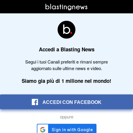
Accedi a Blasting News
Segui i tuoi Canali preferiti e rimani sempre
aggiornato sulle ultime news e video.
Siamo gia più di 1 milione nel mondo!
ACCEDI CON FACEBOOK
oppure