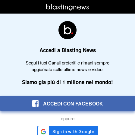
Accedi a Blasting News
Segui i tuoi Canali preferiti e rimani sempre
aggiornato sulle ultime news e video.
Siamo gia più di 1 milione nel mondo!
ACCEDI CON FACEBOOK
oppure