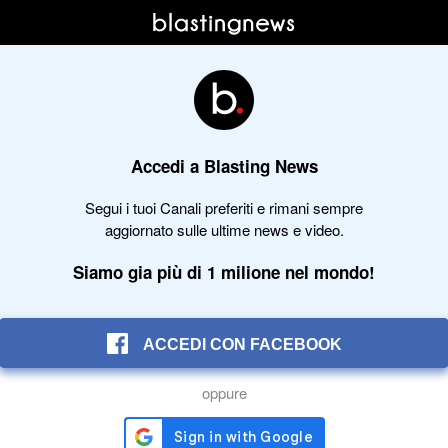
Accedi a Blasting News
Segui i tuoi Canali preferiti e rimani sempre
aggiornato sulle ultime news e video.
Siamo gia più di 1 milione nel mondo!
ACCEDI CON FACEBOOK
oppure