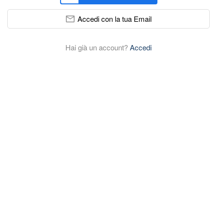
Accedi con la tua Email
Hai già un account?
Accedi