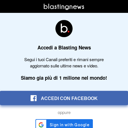
Accedi a Blasting News
Segui i tuoi Canali preferiti e rimani sempre
aggiornato sulle ultime news e video.
Siamo gia più di 1 milione nel mondo!
ACCEDI CON FACEBOOK
oppure