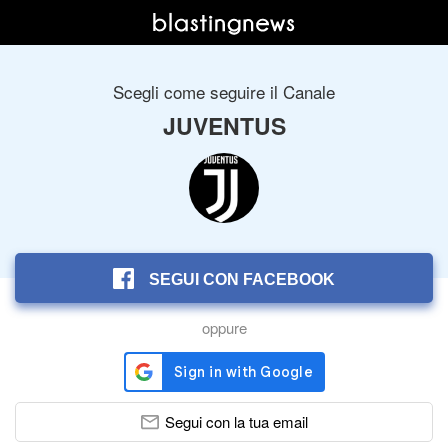
Scegli come seguire il Canale
JUVENTUS
SEGUI CON FACEBOOK
oppure
Segui con la tua email