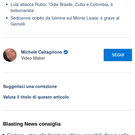
Lula attacca Rubio: 'Odia Brasile, Cuba e Colombia, è
bolsonarista'
Sedicenne colpito da fulmine sul Monte Livata: è grave al
Gemelli
Michele Caltagirone
SEGUI
Video Maker
Suggerisci una correzione
Valuta il titolo di questo articolo
Blasting News consiglia
Crotone, stop alla fornitura idrica: possibili disagi nella