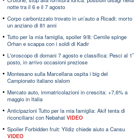
notte tra il 6 e il 7 agosto
Corpo carbonizzato trovato in un’auto a Ricadi: morto
un anziano di 81 anni
Tutto per la mia famiglia, spoiler 9/8: Cemile spinge
Orhan e scappa con i soldi di Kadir
L'oroscopo di domani 7 agosto e classifica: Pesci al 1ﾟ
posto, in arrivo occasioni preziose
Montesano sulla Marcellana ospita i big del
Campionato italiano slalom
Mercato auto, immatricolazioni in crescita: +7,6% a
maggio in Italia
Anticipazioni Tutto per la mia famiglia: Akif tenta di
riconciliarsi con Nebahat
VIDEO
Spoiler Forbidden fruit: Yildiz chiede aiuto a Cansu
VIDEO