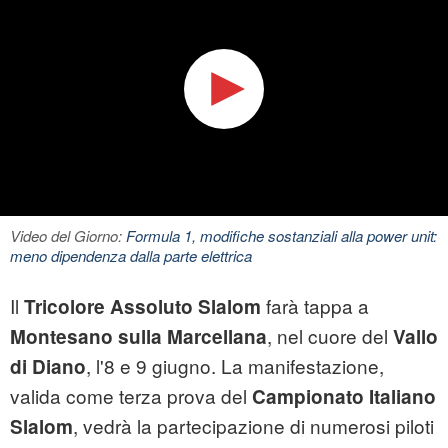
Video del Giorno:
Formula 1, modifiche sostanziali alla power unit:
meno dipendenza dalla parte elettrica
Il
farà tappa a
Tricolore Assoluto Slalom
, nel cuore del
Montesano sulla Marcellana
Vallo
, l'8 e 9 giugno. La manifestazione,
di Diano
valida come terza prova del
Campionato Italiano
, vedrà la partecipazione di numerosi piloti
Slalom