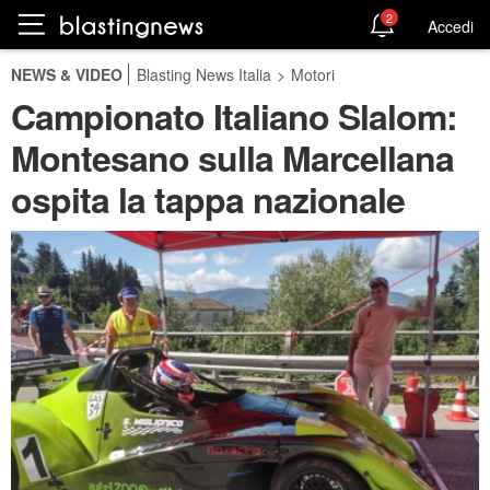
2
Accedi
NEWS & VIDEO
Blasting News Italia
>
Motori
Campionato Italiano Slalom:
Montesano sulla Marcellana
ospita la tappa nazionale