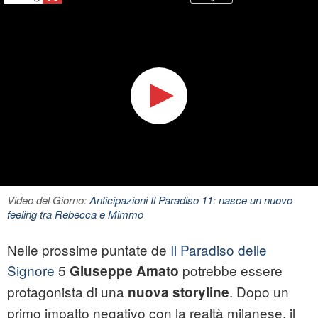
Video del Giorno:
Anticipazioni Il Paradiso 11: nasce un nuovo
feeling tra Rebecca e Mimmo
Nelle prossime puntate de
Il Paradiso delle
Signore
5
potrebbe essere
Giuseppe Amato
protagonista di una
. Dopo un
nuova storyline
primo impatto negativo con la realtà milanese, il