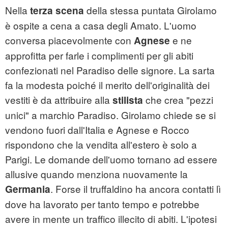
Nella
della stessa puntata Girolamo
terza scena
è ospite a cena a casa degli Amato. L'uomo
conversa piacevolmente con
e ne
Agnese
approfitta per farle i complimenti per gli abiti
confezionati nel Paradiso delle signore. La sarta
fa la modesta poiché il merito dell'originalità dei
vestiti è da attribuire alla
che crea "pezzi
stilista
unici" a marchio Paradiso. Girolamo chiede se si
vendono fuori dall'Italia e Agnese e Rocco
rispondono che la vendita all'estero è solo a
Parigi. Le domande dell'uomo tornano ad essere
allusive quando menziona nuovamente la
. Forse il truffaldino ha ancora contatti lì
Germania
dove ha lavorato per tanto tempo e potrebbe
avere in mente un traffico illecito di abiti. L'ipotesi