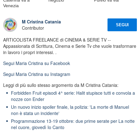
Venezia
M Cristina Catania
SEGUI
Contributor
ARTICOLISTA FREELANCE di CINEMA & SERIE TV --
Appassionata di Scrittura, Cinema e Serie Tv che vuole trasformare
in lavoro i propri interessi. .
Segui
Maria Cristina
su Facebook
Segui
Maria Cristina
su Instagram
Leggi di più sullo stesso argomento da M Cristina Catania:
Forbidden Fruit episodi 4^ serie: Halit stupisce tutti e convola a
nozze con Ender
Un nuovo inizio spoiler finale, la polizia: 'La morte di Manuel
non è stata un incidente'
Programmazione 13-19 ottobre: due prime serate per La notte
nel cuore, giovedì Io Canto