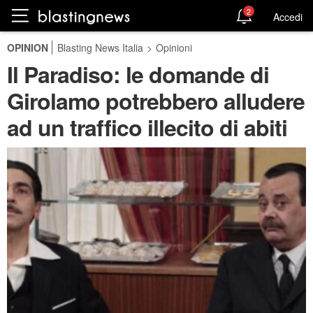
2
Accedi
OPINION
Blasting News Italia
>
Opinioni
Il Paradiso: le domande di
Girolamo potrebbero alludere
ad un traffico illecito di abiti