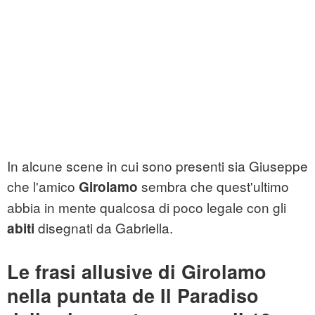
In alcune scene in cui sono presenti sia Giuseppe
che l'amico
sembra che quest'ultimo
Girolamo
abbia in mente qualcosa di poco legale con gli
disegnati da Gabriella.
abiti
Le frasi allusive di Girolamo
nella puntata de Il Paradiso