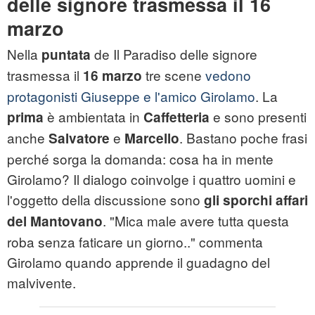
delle signore trasmessa il 16
marzo
Nella
de Il Paradiso delle signore
puntata
trasmessa il
tre scene
vedono
16 marzo
protagonisti Giuseppe e l'amico Girolamo
. La
è ambientata in
e sono presenti
prima
Caffetteria
anche
e
. Bastano poche frasi
Salvatore
Marcello
perché sorga la domanda: cosa ha in mente
Girolamo? Il dialogo coinvolge i quattro uomini e
l'oggetto della discussione sono
gli sporchi affari
. "Mica male avere tutta questa
del Mantovano
roba senza faticare un giorno.." commenta
Girolamo quando apprende il guadagno del
malvivente.