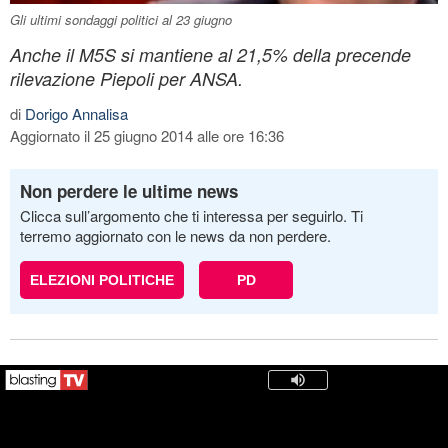
Gli ultimi sondaggi politici al 23 giugno
Anche il M5S si mantiene al 21,5% della precende
rilevazione Piepoli per ANSA.
di
Dorigo Annalisa
Aggiornato il 25 giugno 2014 alle ore 16:36
Non perdere le ultime news
Clicca sull’argomento che ti interessa per seguirlo. Ti
terremo aggiornato con le news da non perdere.
ELEZIONI POLITICHE
PD