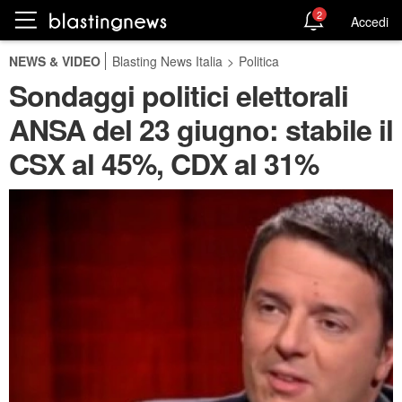
2
Accedi
NEWS & VIDEO
Blasting News Italia
>
Politica
Sondaggi politici elettorali
ANSA del 23 giugno: stabile il
CSX al 45%, CDX al 31%