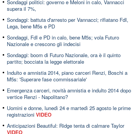
Sondaggi politici: governo e Meloni in calo, Vannacci
supera il 7%,
Sondaggi: battuta d'arresto per Vannacci; rifiatano FdI,
Lega, bene M5s e PD
Sondaggi, FdI e PD in calo, bene M5s; vola Futuro
Nazionale e crescono gli indecisi
Sondaggi: boom di Futuro Nazionale, ora è il quinto
partito; bocciata la legge elettorale
Indulto e amnistia 2014, piano carceri Renzi, Boschi a
M5s: 'Superare fase commissariale'
Emergenza carceri, novità amnistia e indulto 2014 dopo
vertice Renzi - Napolitano?
Uomini e donne, lunedì 24 e martedì 25 agosto le prime
registrazioni
VIDEO
Anticipazioni Beautiful: Ridge tenta di calmare Taylor
VIDEO