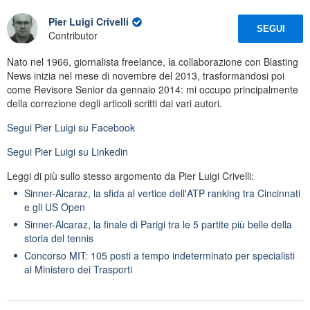
Pier Luigi Crivelli
SEGUI
Contributor
Nato nel 1966, giornalista freelance, la collaborazione con Blasting
News inizia nel mese di novembre del 2013, trasformandosi poi
come Revisore Senior da gennaio 2014: mi occupo principalmente
della correzione degli articoli scritti dai vari autori.
Segui
Pier Luigi
su Facebook
Segui
Pier Luigi
su Linkedin
Leggi di più sullo stesso argomento da Pier Luigi Crivelli:
Sinner-Alcaraz, la sfida al vertice dell'ATP ranking tra Cincinnati
e gli US Open
Sinner-Alcaraz, la finale di Parigi tra le 5 partite più belle della
storia del tennis
Concorso MIT: 105 posti a tempo indeterminato per specialisti
al Ministero dei Trasporti