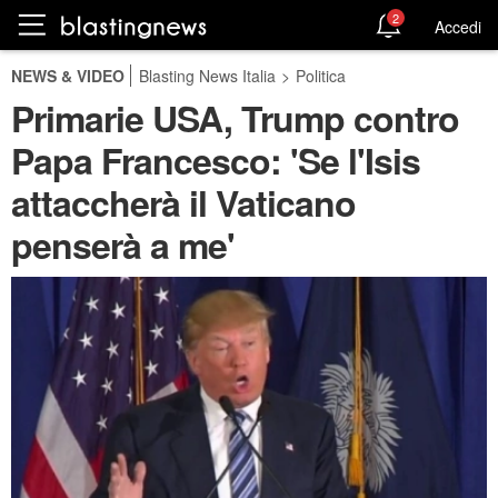
2
Accedi
NEWS & VIDEO
Blasting News Italia
>
Politica
Primarie USA, Trump contro
Papa Francesco: 'Se l'Isis
attaccherà il Vaticano
penserà a me'