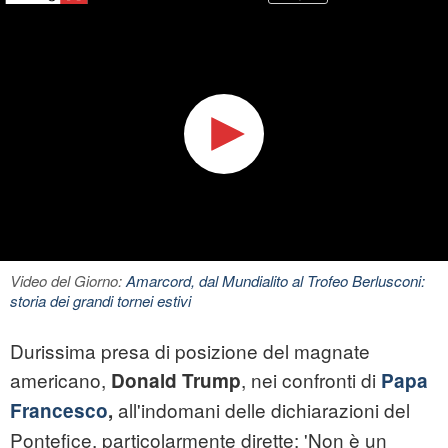
Video del Giorno:
Amarcord, dal Mundialito al Trofeo Berlusconi:
storia dei grandi tornei estivi
Durissima presa di posizione del magnate
americano,
, nei confronti di
Donald Trump
Papa
all'indomani delle dichiarazioni del
Francesco
,
Pontefice, particolarmente dirette: 'Non è un