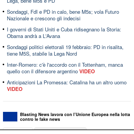
Lega, bene M5s e PD
Sondaggi, FdI e PD in calo, bene M5s; vola Futuro
Nazionale e crescono gli indecisi
I governi di Stati Uniti e Cuba ridisegnano la Storia:
Obama andrà a L'Avana
Sondaggi politici elettorali 19 febbraio: PD in risalita,
tiene M5S, stabile la Lega Nord
Inter-Romero: c'è l'accordo con il Tottenham, manca
quello con il difensore argentino
VIDEO
Anticipazioni La Promessa: Catalina ha un altro uomo
VIDEO
Blasting News lavora con l’Unione Europea nella lotta
contro le fake news