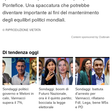
Pontefice. Una spaccatura che potrebbe
diventare importante ai fini del mantenimento
degli equilibri politici mondiali.
© RIPRODUZIONE VIETATA
Content sponsored by Outbrain
Di tendenza oggi
Sondaggi politici:
Sondaggi: boom di
Sondaggi: battuta
governo e Meloni in
Futuro Nazionale,
d'arresto per
calo, Vannacci
ora è il quinto partito;
Vannacci; rifiatano
supera il 7%,
bocciata la legge
FdI, Lega, bene M5s
elettorale
e PD