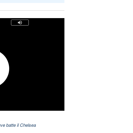
ve batte il Chelsea