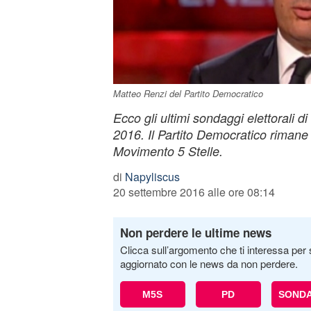
Matteo Renzi del Partito Democratico
Ecco gli ultimi sondaggi elettorali d
2016. Il Partito Democratico rimane 
Movimento 5 Stelle.
di
Napyliscus
20 settembre 2016 alle ore 08:14
Non perdere le ultime news
Clicca sull’argomento che ti interessa per 
aggiornato con le news da non perdere.
M5S
PD
SONDA