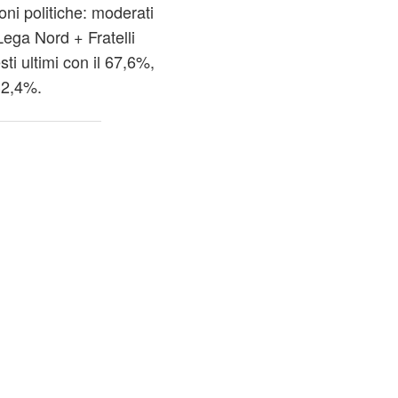
oni politiche: moderati
Lega Nord + Fratelli
sti ultimi con il 67,6%,
 32,4%.