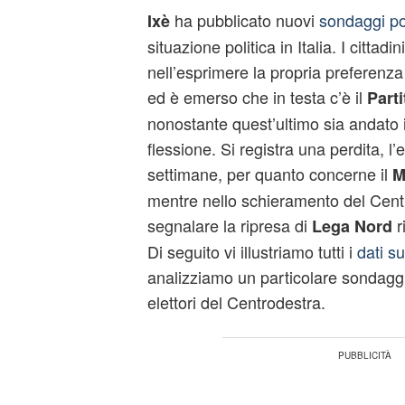
ha pubblicato nuovi
sondaggi pol
Ixè
situazione politica in Italia. I cittadin
nell’esprimere la propria preferenza n
ed è emerso che in testa c’è il
Part
nonostante quest’ultimo sia andato 
flessione. Si registra una perdita, l
settimane, per quanto concerne il
M
mentre nello schieramento del Cent
segnalare la ripresa di
r
Lega Nord
Di seguito vi illustriamo tutti i
dati su
analizziamo un particolare sondaggio
elettori del Centrodestra.