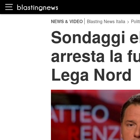
NEWS & VIDEO
Blasting News Italia
>
Polit
Sondaggi ele
arresta la f
Lega Nord