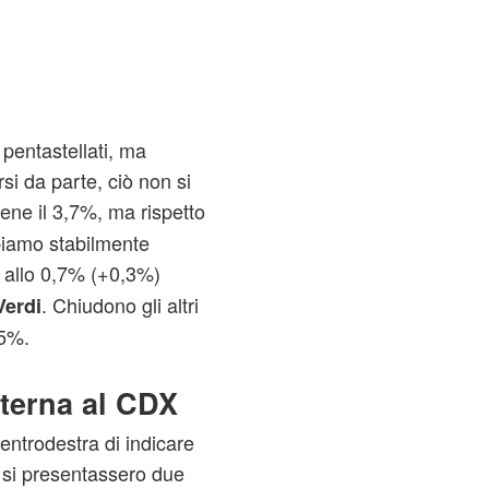
pentastellati, ma
si da parte, ciò non si
iene il 3,7%, ma rispetto
biamo stabilmente
, allo 0,7% (+0,3%)
. Chiudono gli altri
Verdi
,5%.
nterna al CDX
Centrodestra di indicare
e si presentassero due