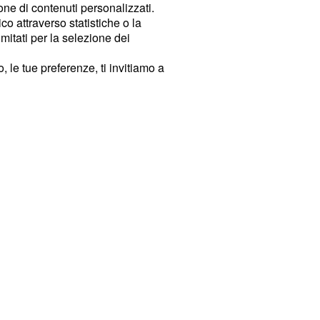
ione di contenuti personalizzati.
o attraverso statistiche o la
imitati per la selezione dei
 le tue preferenze, ti invitiamo a