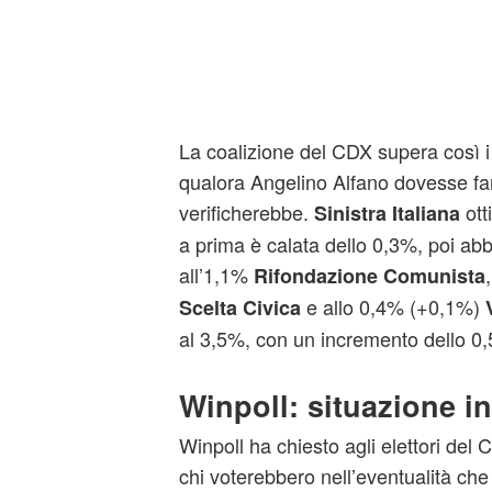
La coalizione del CDX supera così i 
qualora Angelino Alfano dovesse far
verificherebbe.
ott
Sinistra Italiana
a prima è calata dello 0,3%, poi ab
all’1,1%
Rifondazione Comunista
e allo 0,4% (+0,1%)
Scelta Civica
al 3,5%, con un incremento dello 0
Winpoll: situazione i
Winpoll ha chiesto agli elettori del 
chi voterebbero nell’eventualità ch