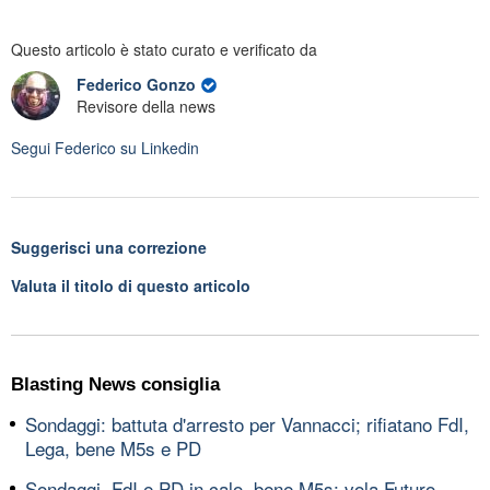
Questo articolo è stato curato e verificato da
Federico Gonzo
Revisore della news
Segui
Federico
su Linkedin
Suggerisci una correzione
Valuta il titolo di questo articolo
Blasting News consiglia
Sondaggi: battuta d'arresto per Vannacci; rifiatano FdI,
Lega, bene M5s e PD
Sondaggi, FdI e PD in calo, bene M5s; vola Futuro