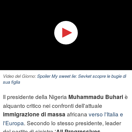
Video del Giorno:
Spoiler My sweet lie: Sevket scopre le bugie di
sua figlia
Il presidente della Nigeria
è
Muhammadu Buhari
alquanto critico nei confronti dell'attuale
africana
verso l'Italia e
immigrazione di massa
l'Europa
. Secondo lo stesso presidente, leader
del partito di sinistra '
All Progressives