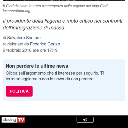
Il Ciad dichiara lo stato d'emergenza nella regione del lago Ciad ... -
losservatorio.org
Il presidente della Nigeria è moto critico nei confronti
dell'immigrazione di massa.
di
Salvatore Santoru
revisionato da
Federico Gonzo
9 febbraio 2018 alle ore 17:19
Non perdere le ultime news
Clicca sull’argomento che ti interessa per seguirlo. Ti
terremo aggiornato con le news da non perdere.
POLITICA