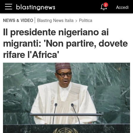
2
Accedi
NEWS & VIDEO
Blasting News Italia
>
Politica
Il presidente nigeriano ai
migranti: 'Non partire, dovete
rifare l'Africa'