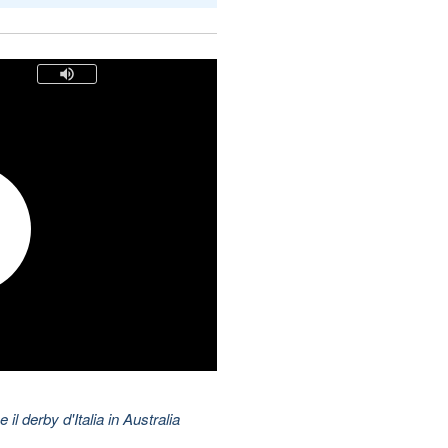
 il derby d'Italia in Australia