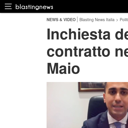
NEWS & VIDEO
Blasting News Italia
>
Polit
Inchiesta d
contratto ne
Maio