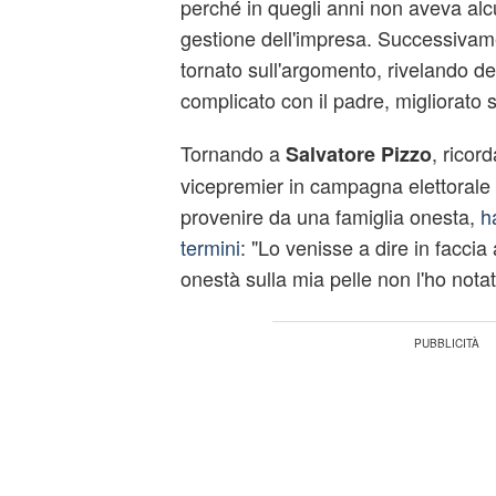
perché in quegli anni non aveva alc
gestione dell'impresa. Successivamen
tornato sull'argomento, rivelando de
complicato con il padre, migliorato s
Tornando a
, ricor
Salvatore Pizzo
vicepremier in campagna elettorale
provenire da una famiglia onesta,
h
termini
: "Lo venisse a dire in faccia
onestà sulla mia pelle non l'ho notat