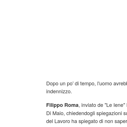
Dopo un po' di tempo, l'uomo avreb
indennizzo.
, inviato de "Le Iene"
Filippo Roma
Di Maio, chiedendogli spiegazioni su
del Lavoro ha spiegato di non saper