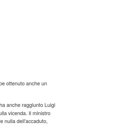
be ottenuto anche un
 ha anche raggiunto Luigi
lla vicenda. Il ministro
e nulla dell'accaduto,