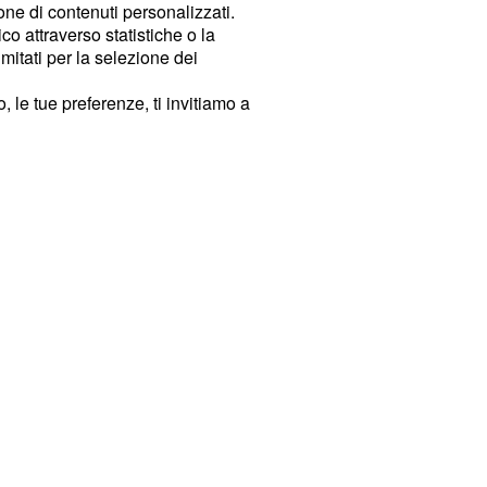
ione di contenuti personalizzati.
o attraverso statistiche o la
imitati per la selezione dei
 le tue preferenze, ti invitiamo a