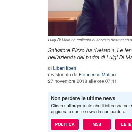
Luigi Di Maio ha replicato al servizio trasmesso 
Salvatore Pizzo ha rivelato a 'Le Ien
nell'azienda del padre di Luigi Di Ma
di
Liberi liberi
revisionato da
Francesco Matino
27 novembre 2018 alle ore 07:41
Non perdere le ultime news
Clicca sull’argomento che ti interessa per 
aggiornato con le news da non perdere.
POLITICA
M5S
LE I