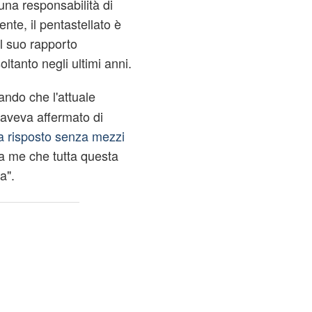
una responsabilità di
te, il pentastellato è
l suo rapporto
oltanto negli ultimi anni.
dando che l'attuale
 aveva affermato di
a risposto senza mezzi
 a me che tutta questa
a".