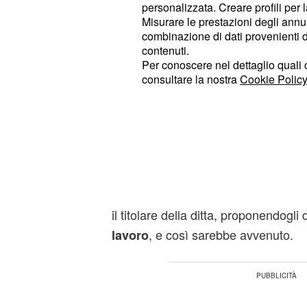
, il dipendente int
personalizzata. Creare profili per 
Salvatore Pizzo
Misurare le prestazioni degli annun
Italia 1, oltre ad aver raccontato di
combinazione di dati provenienti da 
contratto per l'azienda allora gesti
contenuti.
Per conoscere nel dettaglio quali c
Di Maio, ha aggiunto che, in seguito
consultare la nostra
Cookie Policy
l'imprenditore gli avrebbe consigliat
di essersi ferito mentre era sul posto
sarebbe ritrovato nei guai perché sp
contratto di assunzione.
In un secondo momento, l'operaio si 
Cgil, che gli avrebbe consigliato di
il titolare della ditta, proponendogli 
, e così sarebbe avvenuto.
lavoro