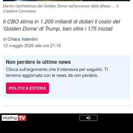
Dentro l'architettura del Golden Dome nell'avvenire della difesa ... ©
Creative Commons
Il CBO stima in 1.200 miliardi di dollari il costo del
'Golden Dome' di Trump, ben oltre i 175 iniziali
di
Chiara Valentini
12 maggio 2026 alle ore 21:16
Non perdere le ultime news
Clicca sull’argomento che ti interessa per seguirlo. Ti
terremo aggiornato con le news da non perdere.
POLITICA ESTERA