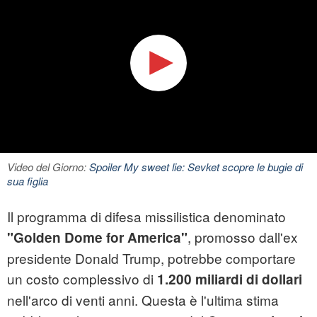
Video del Giorno:
Spoiler My sweet lie: Sevket scopre le bugie di
sua figlia
Il programma di difesa missilistica denominato
, promosso dall'ex
"Golden Dome for America"
presidente Donald Trump, potrebbe comportare
un costo complessivo di
1.200 miliardi di dollari
nell'arco di venti anni. Questa è l'ultima stima