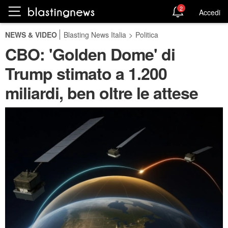
2
Accedi
NEWS & VIDEO
Blasting News Italia
>
Politica
CBO: 'Golden Dome' di
Trump stimato a 1.200
miliardi, ben oltre le attese