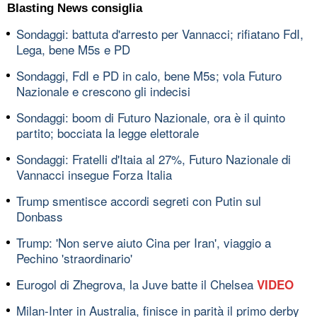
Blasting News consiglia
Sondaggi: battuta d'arresto per Vannacci; rifiatano FdI,
Lega, bene M5s e PD
Sondaggi, FdI e PD in calo, bene M5s; vola Futuro
Nazionale e crescono gli indecisi
Sondaggi: boom di Futuro Nazionale, ora è il quinto
partito; bocciata la legge elettorale
Sondaggi: Fratelli d'Itaia al 27%, Futuro Nazionale di
Vannacci insegue Forza Italia
Trump smentisce accordi segreti con Putin sul
Donbass
Trump: 'Non serve aiuto Cina per Iran', viaggio a
Pechino 'straordinario'
Eurogol di Zhegrova, la Juve batte il Chelsea
VIDEO
Milan-Inter in Australia, finisce in parità il primo derby