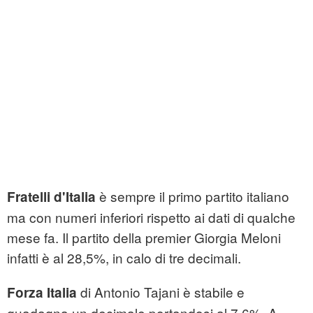
è sempre il primo partito italiano
Fratelli d'Italia
ma con numeri inferiori rispetto ai dati di qualche
mese fa. Il partito della premier Giorgia Meloni
infatti è al 28,5%, in calo di tre decimali.
di Antonio Tajani è stabile e
Forza Italia
guadagna un decimale portandosi al 7,6%. A