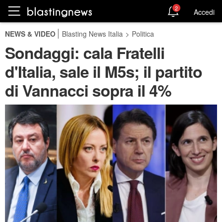
2
Accedi
NEWS & VIDEO
Blasting News Italia
>
Politica
Sondaggi: cala Fratelli
d'Italia, sale il M5s; il partito
di Vannacci sopra il 4%