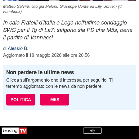
Matteo Salvini, Giorgia Meloni, Giuseppe Conte ed Elly Schlein (©
Facebook)
In calo Fratelli d'Italia e Lega nell'ultimo sondaggio
SWG per il Tg di La7; salgono sia PD che M5s, bene
il partito di Vannacci
di
Alessio B.
Aggiornato il 18 maggio 2026 alle ore 20:56
Non perdere le ultime news
Clicca sull’argomento che ti interessa per seguirlo. Ti
terremo aggiornato con le news da non perdere.
POLITICA
M5S