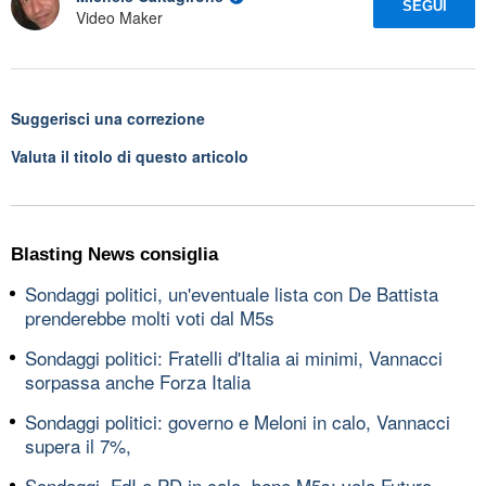
SEGUI
Video Maker
Suggerisci una correzione
Valuta il titolo di questo articolo
Blasting News consiglia
Sondaggi politici, un'eventuale lista con De Battista
prenderebbe molti voti dal M5s
Sondaggi politici: Fratelli d'Italia ai minimi, Vannacci
sorpassa anche Forza Italia
Sondaggi politici: governo e Meloni in calo, Vannacci
supera il 7%,
Sondaggi, FdI e PD in calo, bene M5s; vola Futuro