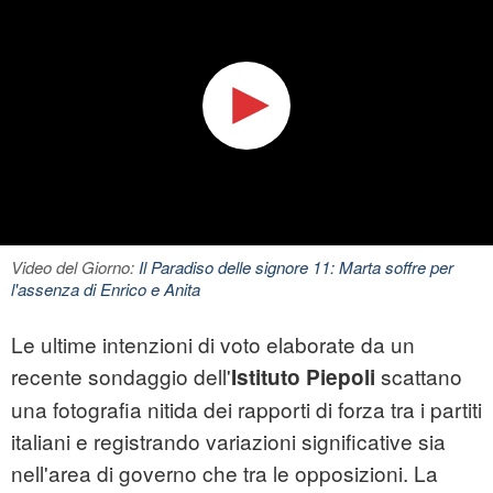
Video del Giorno:
Il Paradiso delle signore 11: Marta soffre per
l'assenza di Enrico e Anita
Le ultime intenzioni di voto elaborate da un
recente sondaggio dell'
scattano
Istituto Piepoli
una fotografia nitida dei rapporti di forza tra i partiti
italiani e registrando variazioni significative sia
nell'area di governo che tra le opposizioni. La