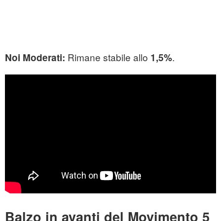
Rimane stabile allo
.
Noi Moderati:
1,5%
Balzo in avanti del Movimento 5