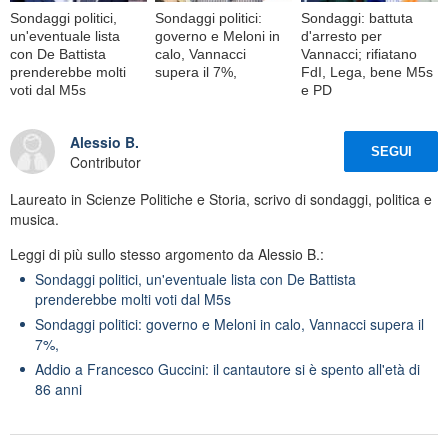
Sondaggi politici,
Sondaggi politici:
Sondaggi: battuta
un'eventuale lista
governo e Meloni in
d'arresto per
con De Battista
calo, Vannacci
Vannacci; rifiatano
prenderebbe molti
supera il 7%,
FdI, Lega, bene M5s
voti dal M5s
e PD
Alessio B.
SEGUI
Contributor
Laureato in Scienze Politiche e Storia, scrivo di sondaggi, politica e
musica.
Leggi di più sullo stesso argomento da Alessio B.:
Sondaggi politici, un'eventuale lista con De Battista
prenderebbe molti voti dal M5s
Sondaggi politici: governo e Meloni in calo, Vannacci supera il
7%,
Addio a Francesco Guccini: il cantautore si è spento all'età di
86 anni