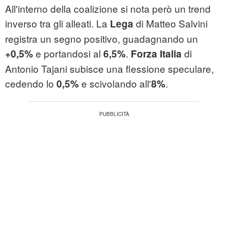
All'interno della coalizione si nota però un trend
inverso tra gli alleati. La
di Matteo Salvini
L
ega
registra un segno positivo, guadagnando un
e portandosi al
.
di
+0,5%
6,5%
Forza Italia
Antonio Tajani subisce una flessione speculare,
cedendo lo
e scivolando all'
.
0,5%
8%