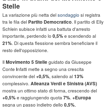
Stelle
La variazione più netta del
sondaggio
si registra
tra le fila del
. Il partito di Elly
Partito Democratico
Schlein subisce infatti una battuta d'arresto
importante, perdendo lo
e scendendo al
0,5%
. Di questa flessione sembra beneficiare il
21%
resto dell'opposizione.
Il
guidato da Giuseppe
Movimento
5 Stelle
Conte
nfatti mette a segno una crescita
i
convincente del
, salendo al
+0,5%
13%
complessivo.
Alleanza Verdi e Sinistra (AVS)
mostra un ottimo stato di forma, crescendo del
e raggiungendo quota
.
+0,5%
7%
+Europa
segna un passo indietro dello
,
0,5%