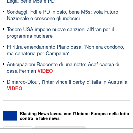
Lega, bene M5s e PD
Sondaggi, FdI e PD in calo, bene M5s; vola Futuro
Nazionale e crescono gli indecisi
Tesoro USA impone nuove sanzioni all'Iran per il
programma nucleare
Fi ritira emendamento Piano casa: 'Non era condono,
ma sanatoria per Campania'
Anticipazioni Racconto di una notte: Asaf caccia di
casa Ferman
VIDEO
Dimarco-Diouf, l'Inter vince il derby d'Italia in Australia
VIDEO
Blasting News lavora con l’Unione Europea nella lotta
contro le fake news