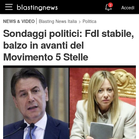
2
Accedi
NEWS & VIDEO
Blasting News Italia
>
Politica
Sondaggi politici: FdI stabile,
balzo in avanti del
Movimento 5 Stelle