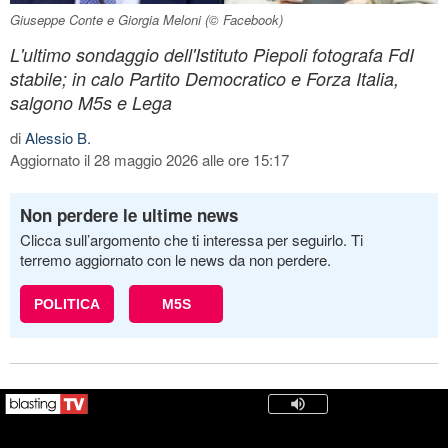
Giuseppe Conte e Giorgia Meloni (© Facebook)
L'ultimo sondaggio dell'Istituto Piepoli fotografa FdI
stabile; in calo Partito Democratico e Forza Italia,
salgono M5s e Lega
di
Alessio B.
Aggiornato il 28 maggio 2026 alle ore 15:17
Non perdere le ultime news
Clicca sull’argomento che ti interessa per seguirlo. Ti
terremo aggiornato con le news da non perdere.
POLITICA
M5S