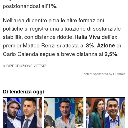
posizionandosi all'
.
1%
Nell'area di centro e tra le altre formazioni
politiche si registra una situazione di sostanziale
stabilità, con distanze ridotte.
dell'ex
Italia Viva
premier Matteo Renzi si attesta al
.
di
3%
Azione
Carlo Calenda segue a breve distanza al
.
2,5%
© RIPRODUZIONE VIETATA
Content sponsored by Outbrain
Di tendenza oggi