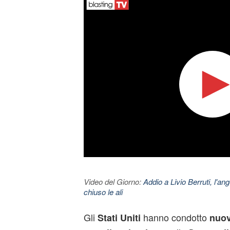
Video del Giorno:
Addio a Livio Berruti, l'ang
chiuso le ali
Gli
hanno condotto
Stati Uniti
nuov