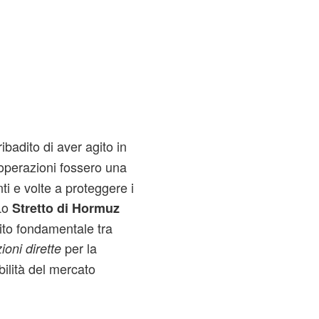
badito di aver agito in
operazioni fossero una
ti e volte a proteggere i
 Lo
Stretto di Hormuz
rito fondamentale tra
per la
ioni dirette
bilità del mercato