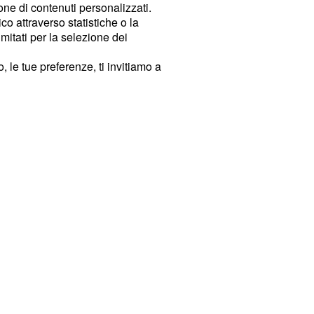
ione di contenuti personalizzati.
o attraverso statistiche o la
imitati per la selezione dei
 le tue preferenze, ti invitiamo a