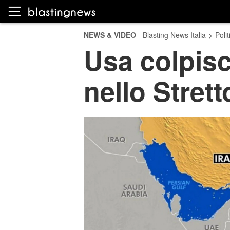
NEWS & VIDEO
Blasting News Italia
>
Polit
Usa colpisc
nello Stret