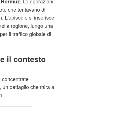
. Le operazioni
i Hormuz
ote che tentavano di
n. L'episodio si inserisce
ella regione, lungo una
er il traffico globale di
 e il contesto
no concentrate
, un dettaglio che mira a
n.