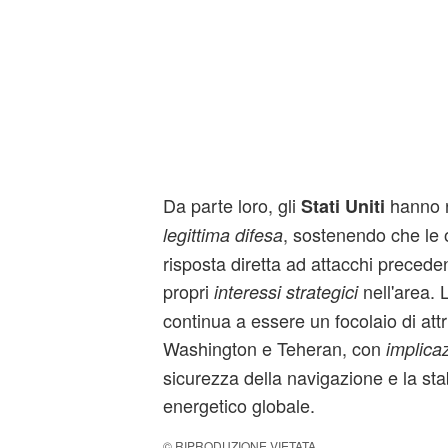
Da parte loro, gli
hanno ri
Stati Uniti
, sostenendo che le 
legittima difesa
risposta diretta ad attacchi preceden
propri
nell'area.
interessi strategici
continua a essere un focolaio di att
Washington e Teheran, con
implicaz
sicurezza della navigazione e la sta
energetico globale.
© RIPRODUZIONE VIETATA