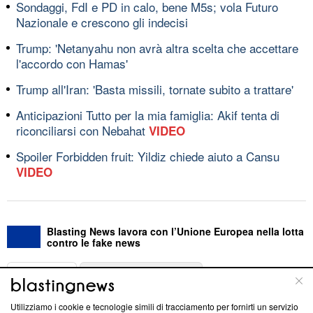
Sondaggi, FdI e PD in calo, bene M5s; vola Futuro
Nazionale e crescono gli indecisi
Trump: 'Netanyahu non avrà altra scelta che accettare
l'accordo con Hamas'
Trump all'Iran: 'Basta missili, tornate subito a trattare'
Anticipazioni Tutto per la mia famiglia: Akif tenta di
riconciliarsi con Nebahat
VIDEO
Spoiler Forbidden fruit: Yildiz chiede aiuto a Cansu
VIDEO
Blasting News lavora con l’Unione Europea nella lotta
contro le fake news
ABOUT
LINEA EDITORIALE
Utilizziamo i cookie e tecnologie simili di tracciamento per fornirti un servizio