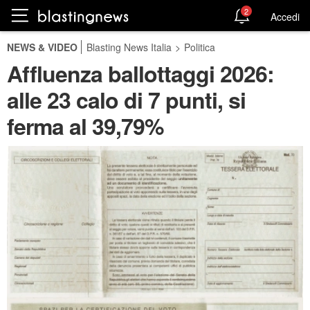
2
Accedi
NEWS & VIDEO
Blasting News Italia
>
Politica
Affluenza ballottaggi 2026:
alle 23 calo di 7 punti, si
ferma al 39,79%