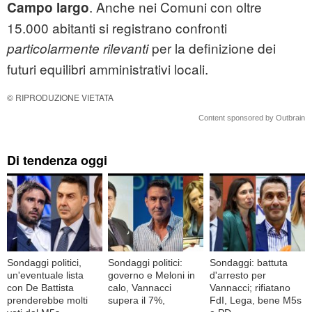
. Anche nei Comuni con oltre
Campo largo
15.000 abitanti si registrano confronti
per la definizione dei
particolarmente rilevanti
futuri equilibri amministrativi locali.
© RIPRODUZIONE VIETATA
Content sponsored by Outbrain
Di tendenza oggi
Sondaggi politici,
Sondaggi politici:
Sondaggi: battuta
un'eventuale lista
governo e Meloni in
d'arresto per
con De Battista
calo, Vannacci
Vannacci; rifiatano
prenderebbe molti
supera il 7%,
FdI, Lega, bene M5s