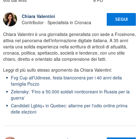
voti dal M5s
e PD
Chiara Valentini
SEGUI
Contributor · Specialista in Cronaca
Chiara Valentini è una giornalista generalista con sede a Frosinone,
attiva nel panorama dell’informazione digitale italiana. A 35 anni
vanta una solida esperienza nella scrittura di articoli di attualità,
cronaca, politica, spettacolo, società e tendenze, con uno stile
chiaro, diretto e orientato alla comprensione dei fatti.
Leggi di più sullo stesso argomento da Chiara Valentini:
Fvg Cup all'Udinese, festa bianconera per i 40 anni della
famiglia Pozzo
Zelensky: 'Fino a 50.000 soldati nordcoreani in Russia per la
guerra'
Candidati Lgbtq+ in Quebec: allarme per l'odio online prima
delle elezioni