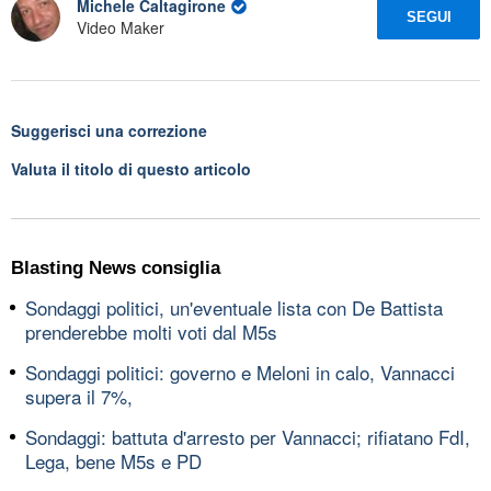
Michele Caltagirone
SEGUI
Video Maker
Suggerisci una correzione
Valuta il titolo di questo articolo
Blasting News consiglia
Sondaggi politici, un'eventuale lista con De Battista
prenderebbe molti voti dal M5s
Sondaggi politici: governo e Meloni in calo, Vannacci
supera il 7%,
Sondaggi: battuta d'arresto per Vannacci; rifiatano FdI,
Lega, bene M5s e PD