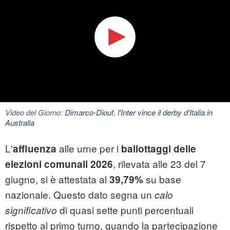
Video del Giorno:
Dimarco-Diouf, l'Inter vince il derby d'Italia in
Australia
L'
alle urne per i
affluenza
ballottaggi delle
, rilevata alle 23 del 7
elezioni comunali 2026
giugno, si è attestata al
su base
39,79%
nazionale. Questo dato segna un
calo
di quasi sette punti percentuali
significativo
rispetto al primo turno, quando la partecipazione