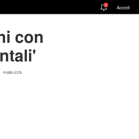
2
Accedi
ni con
tali'