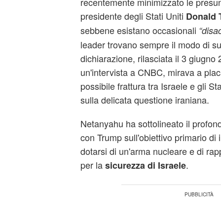
recentemente minimizzato le presunt
presidente degli Stati Uniti
Donald 
sebbene esistano occasionali
“disac
leader trovano sempre il modo di su
dichiarazione, rilasciata il 3 giugno
un'intervista a CNBC, mirava a placa
possibile frattura tra Israele e gli Sta
sulla delicata questione iraniana.
Netanyahu ha sottolineato il profo
con Trump sull'obiettivo primario di i
dotarsi di un'arma nucleare e di ra
per la
.
sicurezza di Israele