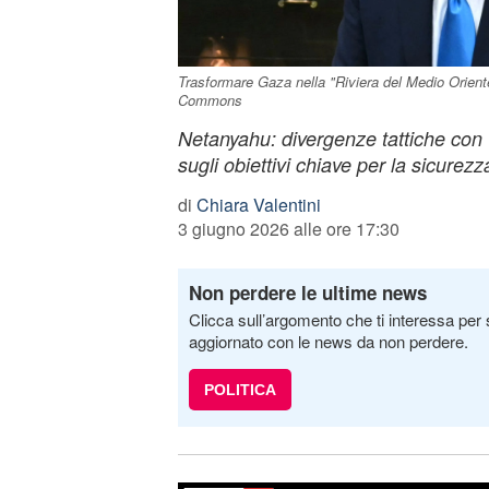
Trasformare Gaza nella "Riviera del Medio Oriente
Commons
Netanyahu: divergenze tattiche con
sugli obiettivi chiave per la sicurezz
di
Chiara Valentini
3 giugno 2026 alle ore 17:30
Non perdere le ultime news
Clicca sull’argomento che ti interessa per 
aggiornato con le news da non perdere.
POLITICA