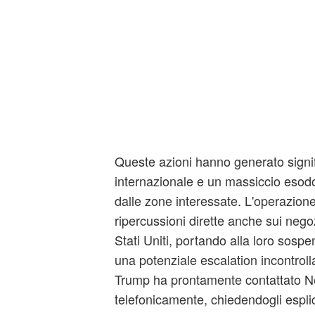
Queste azioni hanno generato signifi
internazionale e un massiccio esodo 
dalle zone interessate. L'operazione
ripercussioni dirette anche sui negozi
Stati Uniti, portando alla loro sos
una potenziale escalation incontrolla
Trump ha prontamente contattato 
telefonicamente, chiedendogli espli