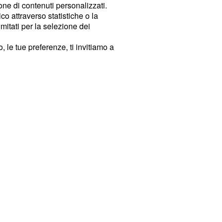
ione di contenuti personalizzati.
o attraverso statistiche o la
imitati per la selezione dei
 le tue preferenze, ti invitiamo a