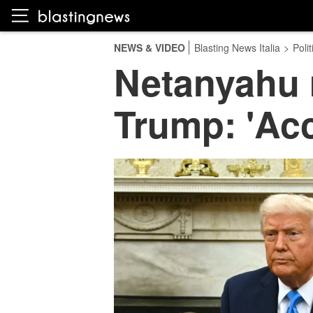
NEWS & VIDEO
Blasting News Italia
>
Polit
Netanyahu m
Trump: 'Acc