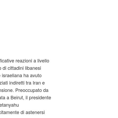
cative reazioni a livello
di cittadini libanesi
 israeliana ha avuto
ati indiretti tra Iran e
pensione. Preoccupato da
ta a Beirut, il presidente
Netanyahu
citamente di astenersi