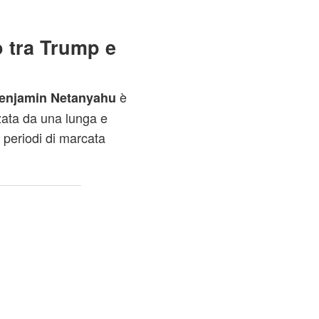
 tra Trump e
è
enjamin Netanyahu
zata da una lunga e
 periodi di marcata