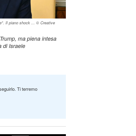
". Il piano shock ... © Creative
 Trump, ma piena intesa
a di Israele
seguirlo. Ti terremo