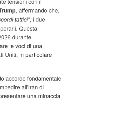
e tensioni con il
, affermando che,
Trump
, i due
cordi tattici”
perarli. Questa
 2026 durante
re le voci di una
ti Uniti, in particolare
ndo accordo fondamentale
mpedire all'Iran di
ppresentare una minaccia