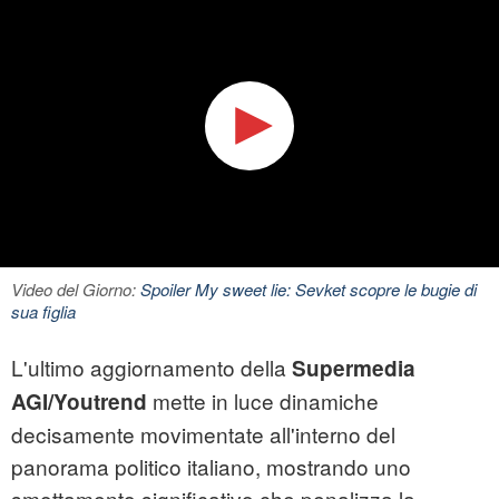
Video del Giorno:
Spoiler My sweet lie: Sevket scopre le bugie di
sua figlia
L'ultimo aggiornamento della
Supermedia
mette in luce dinamiche
AGI/Youtrend
decisamente movimentate all'interno del
panorama politico italiano, mostrando uno
smottamento significativo che penalizza la