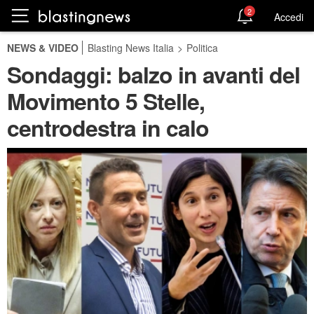
2
Accedi
NEWS & VIDEO
Blasting News Italia
>
Politica
Sondaggi: balzo in avanti del
Movimento 5 Stelle,
centrodestra in calo