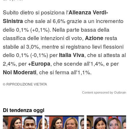
Subito dietro si posiziona l'
Alleanza Verdi-
che sale al 6,6% grazie a un incremento
Sinistra
dello 0,1% (+0,1%). Nella parte bassa della
classifica delle intenzioni di voto,
resta
Azione
stabile al 3,0%, mentre si registrano lievi flessioni
dello 0,1% (-0,1%) per
, che si attesta al
Italia Viva
2,4%, per
, che scende all'1,4%, e per
+Europa
, che si ferma all'1,1%.
Noi Moderati
© RIPRODUZIONE VIETATA
Content sponsored by Outbrain
Di tendenza oggi