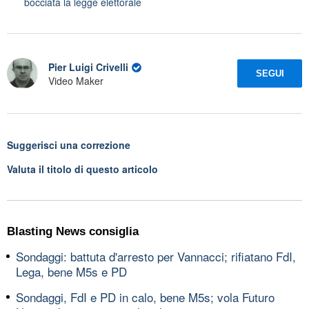
bocciata la legge elettorale
Pier Luigi Crivelli
SEGUI
Video Maker
Suggerisci una correzione
Valuta il titolo di questo articolo
Blasting News consiglia
Sondaggi: battuta d'arresto per Vannacci; rifiatano FdI,
Lega, bene M5s e PD
Sondaggi, FdI e PD in calo, bene M5s; vola Futuro