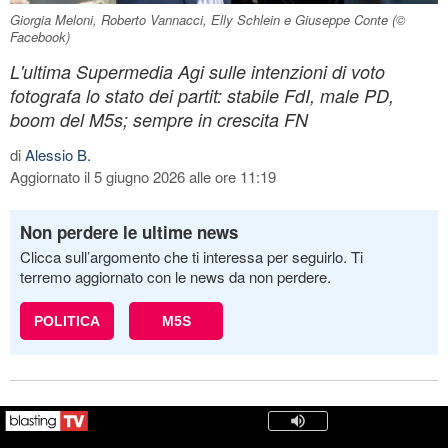
Giorgia Meloni, Roberto Vannacci, Elly Schlein e Giuseppe Conte (©
Facebook)
L'ultima Supermedia Agi sulle intenzioni di voto
fotografa lo stato dei partit: stabile FdI, male PD,
boom del M5s; sempre in crescita FN
di
Alessio B.
Aggiornato il 5 giugno 2026 alle ore 11:19
Non perdere le ultime news
Clicca sull’argomento che ti interessa per seguirlo. Ti
terremo aggiornato con le news da non perdere.
POLITICA
M5S