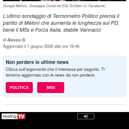
Giorgia Meloni, Giuseppe Conte ed Elly Schlein (© Facebook)
L'ultimo sondaggio di Termometro Politico premia il
partito di Meloni che aumenta le lunghezze sul PD,
bene il M5s e Forza Italia, stabile Vannacci
di
Alessio B.
Aggiornato il 1 giugno 2026 alle ore 16:46
Non perdere le ultime news
Clicca sull’argomento che ti interessa per seguirlo. Ti
terremo aggiornato con le news da non perdere.
POLITICA
M5S