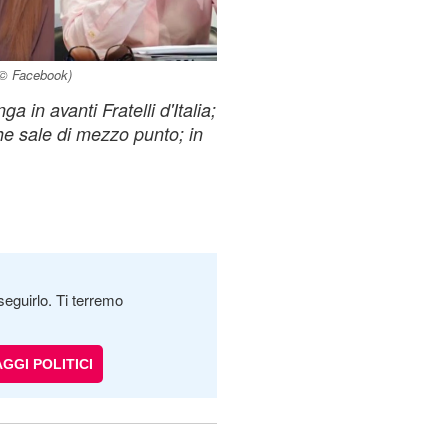
(© Facebook)
a in avanti Fratelli d'Italia;
e sale di mezzo punto; in
seguirlo. Ti terremo
GGI POLITICI