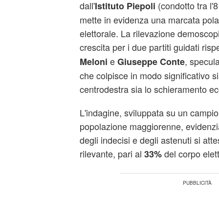
dall'
(condotto tra l'8
Istituto Piepoli
mette in evidenza una marcata pola
elettorale. La rilevazione demosco
crescita per i due partiti guidati ri
e
, specul
Meloni
Giuseppe Conte
che colpisce in modo significativo s
centrodestra sia lo schieramento ec
L'indagine, sviluppata su un campio
popolazione maggiorenne, evidenzia
degli indecisi e degli astenuti si at
rilevante, pari al
del corpo elett
33%