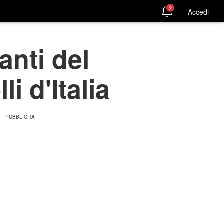
2
Accedi
anti del
i d'Italia