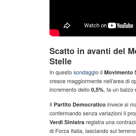
Scatto in avanti del 
Stelle
In questo
sondaggio
il
Movimento 5
cresce maggiormente nell'area di o
incremento dello
, fa un balzo
0,5%
Il
invece si
ma
Partito
Democratico
confermando senza variazioni il pro
registra una contrazi
Verdi Sinistra
di Forza Italia, lasciando sul terre