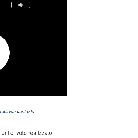
abinieri contro la
ioni di voto realizzato