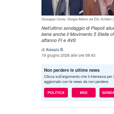
Giuseppe Conte, Giorgia Meloni ed Elly Schlein 
Nell'ultimo sondaggio di Piepoli allung
bene anche il Movimento 5 Stelle ch
affanno FI e AVS
di
Alessio B.
19 giugno 2026 alle ore 08:43
Non perdere le ultime news
Clicca sull’argomento che ti interessa per 
aggiornato con le news da non perdere.
POLITICA
M5S
SONDA