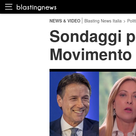
NEWS & VIDEO
Blasting News Italia
>
Polit
Sondaggi pol
Movimento 5 