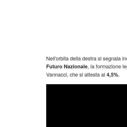
Nell'orbita della destra si segnala in
, la formazione l
Futuro Nazionale
Vannacci, che si attesta al
.
4,5%