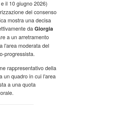
 e il 10 giugno 2026)
rizzazione del consenso
pica mostra una decisa
spettivamente da
Giorgia
are a un arretramento
ia l'area moderata del
o-progressista.
ne rappresentativo della
 un quadro in cui l'area
testa a una quota
orale.