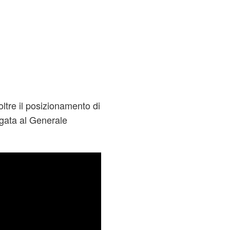
oltre il posizionamento di
egata al Generale