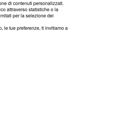
ione di contenuti personalizzati.
o attraverso statistiche o la
imitati per la selezione dei
 le tue preferenze, ti invitiamo a