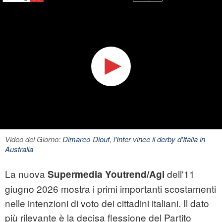
Video del Giorno:
Dimarco-Diouf, l'Inter vince il derby d'Italia in
Australia
La nuova
dell'11
Supermedia Youtrend/Agi
giugno 2026 mostra i primi importanti scostamenti
nelle intenzioni di voto dei cittadini italiani. Il dato
più rilevante è la decisa flessione del Partito