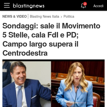
2
Accedi
NEWS & VIDEO
Blasting News Italia
>
Politica
Sondaggi: sale il Movimento
5 Stelle, cala FdI e PD;
Campo largo supera il
Centrodestra