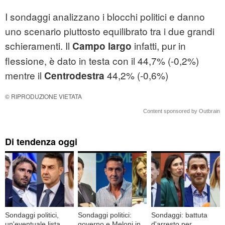
I sondaggi analizzano i blocchi politici e danno
uno scenario piuttosto equilibrato tra i due grandi
schieramenti. Il
infatti, pur in
Campo largo
flessione, è dato in testa con il 44,7% (-0,2%)
mentre il
44,2% (-0,6%)
Centrodestra
© RIPRODUZIONE VIETATA
Content sponsored by Outbrain
Di tendenza oggi
Sondaggi politici,
Sondaggi politici:
Sondaggi: battuta
un'eventuale lista
governo e Meloni in
d'arresto per