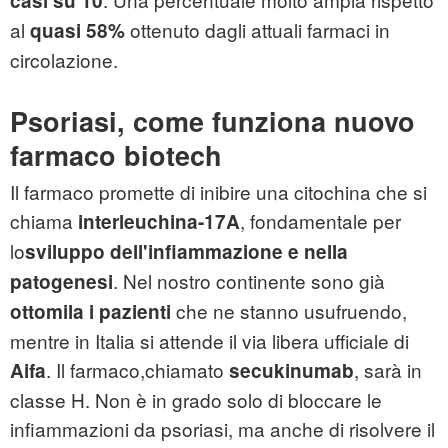
casi su 10
al
ottenuto dagli attuali farmaci in
quasi 58%
circolazione.
Psoriasi, come funziona nuovo
farmaco biotech
Il farmaco promette di inibire una citochina che si
chiama
, fondamentale per
interleuchina-17A
lo
sviluppo dell'infiammazione e nella
. Nel nostro continente sono già
patogenesi
che ne stanno usufruendo,
ottomila i pazienti
mentre in Italia si attende il via libera ufficiale di
. Il farmaco,chiamato
, sarà in
Aifa
secukinumab
classe H. Non è in grado solo di bloccare le
infiammazioni da psoriasi, ma anche di risolvere il