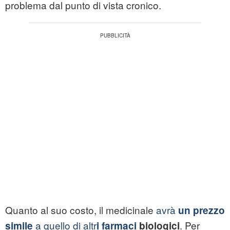
problema dal punto di vista cronico.
Quanto al suo costo, il medicinale
avrà
un prezzo
a quello di altr
. Per
simile
i farmaci
biologici