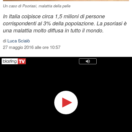
Un caso di Psoriasi, malattia della pelle
In Italia colpisce circa 1,5 milioni di persone
corrispondenti al 3% della popolazione. La psoriasi è
una malattia molto diffusa in tutto il mondo.
di
Luca Scialò
27 maggio 2016 alle ore 10:57