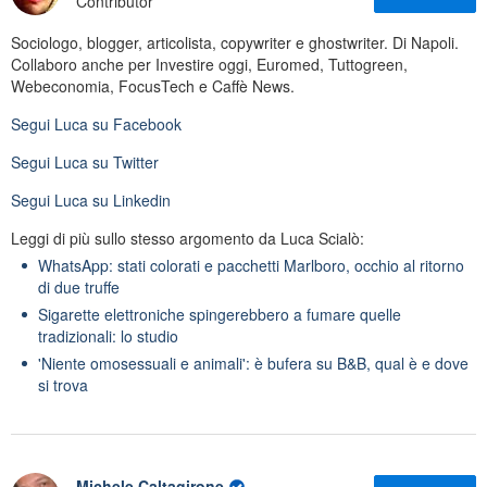
Contributor
Sociologo, blogger, articolista, copywriter e ghostwriter. Di Napoli.
Collaboro anche per Investire oggi, Euromed, Tuttogreen,
Webeconomia, FocusTech e Caffè News.
Segui
Luca
su Facebook
Segui
Luca
su Twitter
Segui
Luca
su Linkedin
Leggi di più sullo stesso argomento da Luca Scialò:
WhatsApp: stati colorati e pacchetti Marlboro, occhio al ritorno
di due truffe
Sigarette elettroniche spingerebbero a fumare quelle
tradizionali: lo studio
'Niente omosessuali e animali': è bufera su B&B, qual è e dove
si trova
Michele Caltagirone