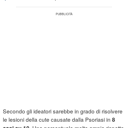
Secondo gli ideatori sarebbe in grado di risolvere
le lesioni della cute causate dalla Psoriasi in
8
. Una percentuale molto ampia rispetto