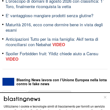
L'oroscopo di domani 8 agosto 2026 con classifica: 1ﾟ
Toro, finalmente riconquista la vetta
E' vantaggioso mangiare prodotti senza glutine?
Maturità 2016, ecco come dormire bene in vista degli
esami
Anticipazioni Tutto per la mia famiglia: Akif tenta di
riconciliarsi con Nebahat
VIDEO
Spoiler Forbidden fruit: Yildiz chiede aiuto a Cansu
VIDEO
Blasting News lavora con l’Unione Europea nella lotta
contro le fake news
ABOUT
LINEA EDITORIALE
Utilizziamo i cookie e tecnologie simili di tracciamento per fornirti un servizio