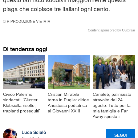
piaga che colpisce tre italiani ogni cento.
© RIPRODUZIONE VIETATA
Content sponsored by Outbrain
Di tendenza oggi
Civico Palermo,
Cristian Mirabile
Canale5, palinsesto
sindacati: 'Cluster
torna in Puglia: dirige
stravolto dal 24
Klebsiella risolto,
Anestesia pediatrica
agosto: Tutto per la
trapianti proseguiti'
al Giovanni XXIII
mia famiglia e Far
Away spostati
Luca Scialò
SEGUI