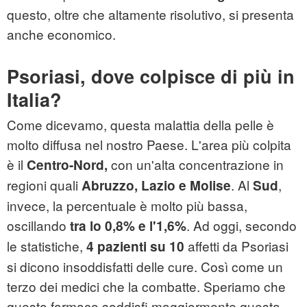
questo, oltre che altamente risolutivo, si presenta
anche economico.
Psoriasi, dove colpisce di più in
Italia?
Come dicevamo, questa malattia della pelle è
molto diffusa nel nostro Paese. L'area più colpita
è il
con un'alta concentrazione in
Centro-Nord,
regioni quali
. Al
,
Abruzzo, Lazio e Molise
Sud
invece, la percentuale è molto più bassa,
oscillando
. Ad oggi, secondo
tra lo 0,8% e l'1,6%
le statistiche,
affetti da Psoriasi
4 pazienti su 10
si dicono insoddisfatti delle cure. Così come un
terzo dei medici che la combatte. Speriamo che
questo farmaco soddisfi maggiormente questa