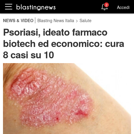
2
Accedi
NEWS & VIDEO
Blasting News Italia
>
Salute
Psoriasi, ideato farmaco
biotech ed economico: cura
8 casi su 10