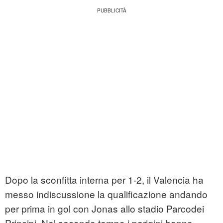
Dopo la sconfitta interna per 1-2, il Valencia ha
messo indiscussione la qualificazione andando
per prima in gol con Jonas allo stadio Parcodei
Principi. Nel secondo tempo i parigini hanno