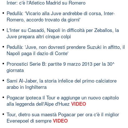
Inter: c'è l'Atletico Madrid su Romero
Pedullà: 'Vicario alla Juve andrebbe di corsa, Inter-
Romero, accordo trovato da giorni'
L'Inter su Casadó, Napoli in difficoltà per Zeballos, la
Juve prepara altri cinque colpi
Pedullà: 'Juve, non dovresti prendere Suzuki in affitto, il
Napoli paga il dazio di Conte'
Pronostici Serie B: partite 9 marzo 2013 per la 30^
giornata
Sami Al-Jaber, la storia infelice del primo calciatore
arabo in Inghilterra
Pogacar ipoteca il Tour e aggiunge un nuovo capitolo
alla leggenda dell'Alpe d'Huez
VIDEO
Tour, dietro sua maestà Pogacar per ora c'è il miglior
Evenepoel di sempre
VIDEO