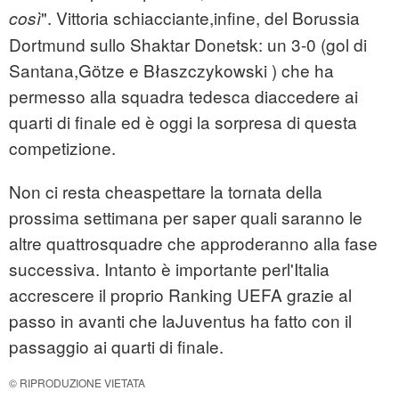
". Vittoria schiacciante,infine, del Borussia
così
Dortmund sullo Shaktar Donetsk: un 3-0 (gol di
Santana,Götze e Błaszczykowski ) che ha
permesso alla squadra tedesca diaccedere ai
quarti di finale ed è oggi la sorpresa di questa
competizione.
Non ci resta cheaspettare la tornata della
prossima settimana per saper quali saranno le
altre quattrosquadre che approderanno alla fase
successiva. Intanto è importante perl'Italia
accrescere il proprio Ranking UEFA grazie al
passo in avanti che laJuventus ha fatto con il
passaggio ai quarti di finale.
© RIPRODUZIONE VIETATA