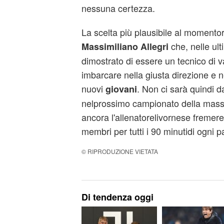
nessuna certezza.
La scelta più plausibile al momento
che, nelle ult
Massimiliano Allegri
dimostrato di essere un tecnico di
imbarcare nella giusta direzione e n
nuovi
. Non ci sarà quindi d
giovani
nelprossimo campionato della mas
ancora l'allenatorelivornese fremere 
membri per tutti i 90 minutidi ogni pa
© RIPRODUZIONE VIETATA
Di tendenza oggi