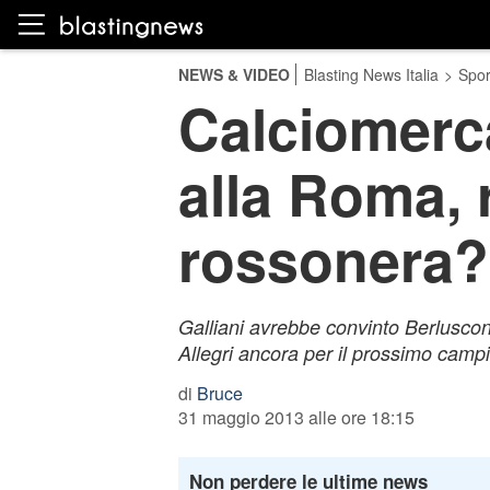
NEWS & VIDEO
Blasting News Italia
>
Spor
Calciomerca
alla Roma, 
rossonera?
Galliani avrebbe convinto Berluscon
Allegri ancora per il prossimo campi
di
Bruce
31 maggio 2013 alle ore 18:15
Non perdere le ultime news