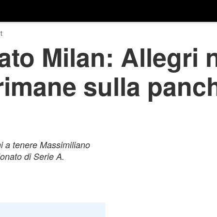
t
to Milan: Allegri 
rimane sulla panc
i a tenere Massimiliano
onato di Serie A.