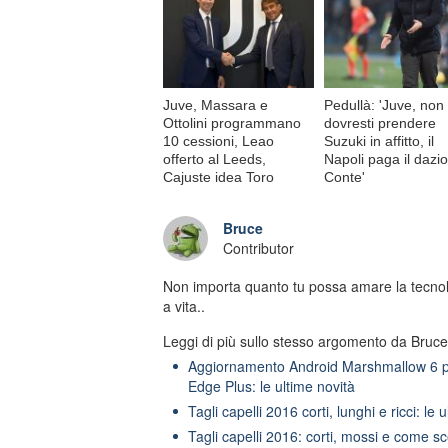
Juve, Massara e
Pedullà: 'Juve, non
Ottolini programmano
dovresti prendere
10 cessioni, Leao
Suzuki in affitto, il
offerto al Leeds,
Napoli paga il dazio
Cajuste idea Toro
Conte'
Bruce
Contributor
Non importa quanto tu possa amare la tecnol
a vita..
Leggi di più sullo stesso argomento da Bruce
Aggiornamento Android Marshmallow 6 p
Edge Plus: le ultime novità
Tagli capelli 2016 corti, lunghi e ricci: le
Tagli capelli 2016: corti, mossi e come sc