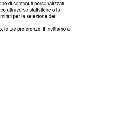
ione di contenuti personalizzati.
o attraverso statistiche o la
imitati per la selezione dei
 le tue preferenze, ti invitiamo a