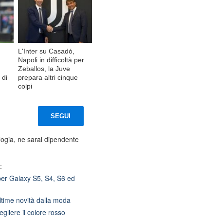
L'Inter su Casadó,
Napoli in difficoltà per
Zeballos, la Juve
 di
prepara altri cinque
colpi
SEGUI
ogia, ne sarai dipendente
:
er Galaxy S5, S4, S6 ed
 ultime novità dalla moda
egliere il colore rosso