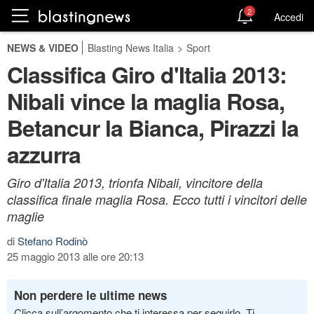
2
Accedi
NEWS & VIDEO
Blasting News Italia
>
Sport
Classifica Giro d'Italia 2013:
Nibali vince la maglia Rosa,
Betancur la Bianca, Pirazzi la
azzurra
Giro d'Italia 2013, trionfa Nibali, vincitore della
classifica finale maglia Rosa. Ecco tutti i vincitori delle
maglie
di
Stefano Rodinò
25 maggio 2013 alle ore 20:13
Non perdere le ultime news
Clicca sull’argomento che ti interessa per seguirlo. Ti