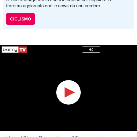
terremo aggiornato con le news da non perdere.
CICLISMO