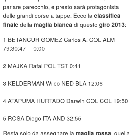
parlare parecchio, e presto sarà protagonista
delle grandi corse a tappe. Ecco la
classifica
della
di questo
:
finale
maglia bianca
giro 2013
1 BETANCUR GOMEZ Carlos A. COL ALM
79:30:47 0:00
2 MAJKA Rafal POL TST 0:41
3 KELDERMAN Wilco NED BLA 12:06
4 ATAPUMA HURTADO Darwin COL COL 19:50
5 ROSA Diego ITA AND 32:55
Resta solo da assegnare la
, quella
maglia rossa