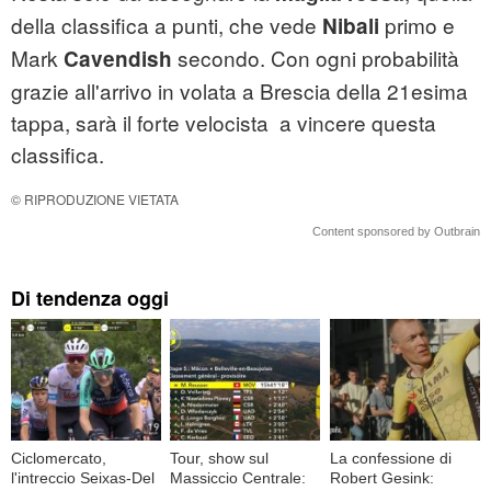
della classifica a punti, che vede
primo e
Nibali
Mark
secondo. Con ogni probabilità
Cavendish
grazie all'arrivo in volata a Brescia della 21esima
tappa, sarà il forte velocista a vincere questa
classifica.
© RIPRODUZIONE VIETATA
Content sponsored by Outbrain
Di tendenza oggi
Ciclomercato,
Tour, show sul
La confessione di
l'intreccio Seixas-Del
Massiccio Centrale:
Robert Gesink: