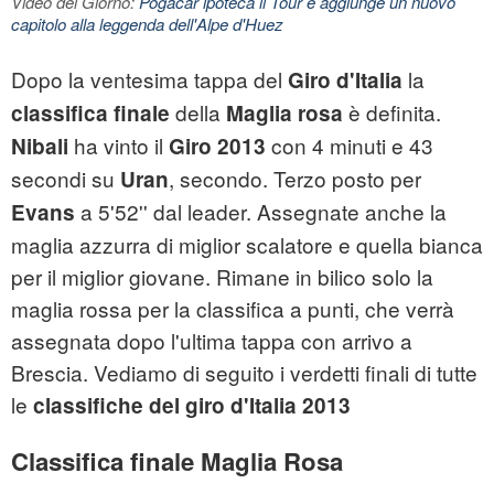
Video del Giorno:
Pogacar ipoteca il Tour e aggiunge un nuovo
capitolo alla leggenda dell'Alpe d'Huez
Dopo la ventesima tappa del
la
Giro d'Italia
della
è definita.
classifica finale
Maglia rosa
ha vinto il
con 4 minuti e 43
Nibali
Giro 2013
secondi su
, secondo. Terzo posto per
Uran
a 5'52'' dal leader. Assegnate anche la
Evans
maglia azzurra di miglior scalatore e quella bianca
per il miglior giovane. Rimane in bilico solo la
maglia rossa per la classifica a punti, che verrà
assegnata dopo l'ultima tappa con arrivo a
Brescia. Vediamo di seguito i verdetti finali di tutte
le
classifiche del giro d'Italia 2013
Classifica finale Maglia Rosa