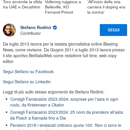
Toro accende la sfida
Vollering ruggisce a
'All'inizio della mia
tra UAE e Decathlon
Belleville, KO
carriera il doping era
Ferrand-Prévot
la norma'
Stefano Rodinò
SEGUI
Contributor
Da luglio 2013 lavora per la testata giornalistica online Blasting
News, come revisore. Da Giugno 2011 a luglio 2013 lavora presso
il sito sportivo BetItaliaWeb come redattore full time, web copy
editor.
Segui
Stefano
su Facebook
Segui
Stefano
su Linkedin
Leggi di più sullo stesso argomento da Stefano Rodinò:
Consigli Fantacalcio 2023-2024: sorprese per l'asta in ogni
ruolo, da Kristensen a Okafor
Consigli Fantacalcio 2023/2024: 25 nomi da prendere all'asta:
da Posch a Kamada fino a Dia
Pensioni 2018 i sindacati criticano quota 100: 'Non ci sono le