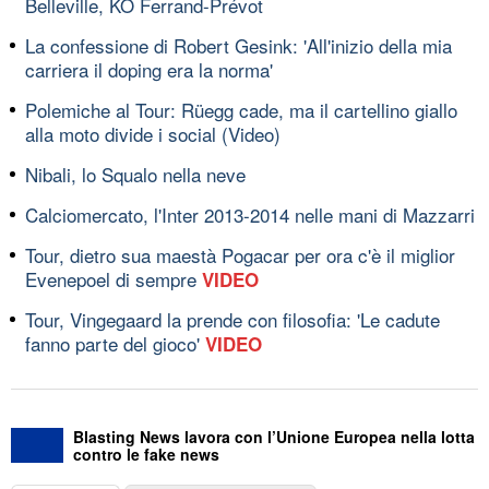
Belleville, KO Ferrand-Prévot
La confessione di Robert Gesink: 'All'inizio della mia
carriera il doping era la norma'
Polemiche al Tour: Rüegg cade, ma il cartellino giallo
alla moto divide i social (Video)
Nibali, lo Squalo nella neve
Calciomercato, l'Inter 2013-2014 nelle mani di Mazzarri
Tour, dietro sua maestà Pogacar per ora c'è il miglior
Evenepoel di sempre
VIDEO
Tour, Vingegaard la prende con filosofia: 'Le cadute
fanno parte del gioco'
VIDEO
Blasting News lavora con l’Unione Europea nella lotta
contro le fake news