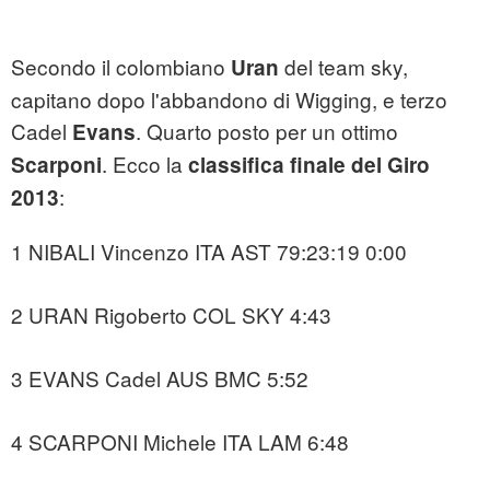
Secondo il colombiano
del team sky,
Uran
capitano dopo l'abbandono di Wigging, e terzo
Cadel
. Quarto posto per un ottimo
Evans
. Ecco la
Scarponi
classifica finale del Giro
:
2013
1 NIBALI Vincenzo ITA AST 79:23:19 0:00
2 URAN Rigoberto COL SKY 4:43
3 EVANS Cadel AUS BMC 5:52
4 SCARPONI Michele ITA LAM 6:48