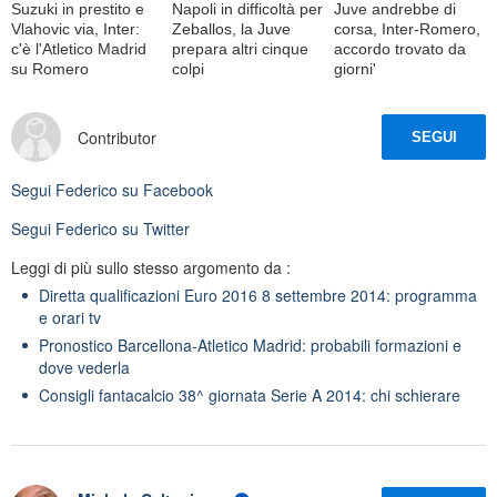
Suzuki in prestito e
Napoli in difficoltà per
Juve andrebbe di
Vlahovic via, Inter:
Zeballos, la Juve
corsa, Inter-Romero,
c'è l'Atletico Madrid
prepara altri cinque
accordo trovato da
su Romero
colpi
giorni'
Contributor
SEGUI
Segui
Federico
su Facebook
Segui
Federico
su Twitter
Leggi di più sullo stesso argomento da :
Diretta qualificazioni Euro 2016 8 settembre 2014: programma
e orari tv
Pronostico Barcellona-Atletico Madrid: probabili formazioni e
dove vederla
Consigli fantacalcio 38^ giornata Serie A 2014: chi schierare