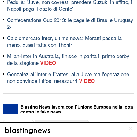
Pedullà: 'Juve, non dovresti prendere Suzuki in affitto, il
Napoli paga il dazio di Conte'
Confederations Cup 2013: le pagelle di Brasile Uruguay
2-1
Calciomercato Inter, ultime news: Moratti passa la
mano, quasi fatta con Thohir
Milan-Inter in Australia, finisce in parità il primo derby
della stagione
VIDEO
Gonzalez all'Inter e Frattesi alla Juve ma l'operazione
non convince i tifosi nerazzurri
VIDEO
Blasting News lavora con l’Unione Europea nella lotta
contro le fake news
ABOUT
LINEA EDITORIALE