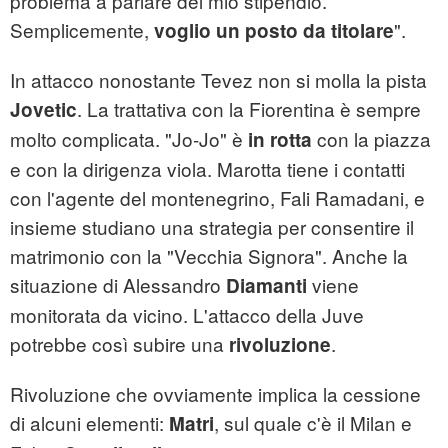
problema a parlare del mio stipendio.
Semplicemente,
".
voglio un posto da titolare
In attacco nonostante Tevez non si molla la pista
. La trattativa con la Fiorentina è sempre
Jovetic
molto complicata. "Jo-Jo" è
con la piazza
in rotta
e con la dirigenza viola. Marotta tiene i contatti
con l'agente del montenegrino, Fali Ramadani, e
insieme studiano una strategia per consentire il
matrimonio con la "Vecchia Signora". Anche la
situazione di Alessandro
viene
Diamanti
monitorata da vicino. L'attacco della Juve
potrebbe così subire una
.
rivoluzione
Rivoluzione che ovviamente implica la cessione
di alcuni elementi:
, sul quale c'è il Milan e
Matri