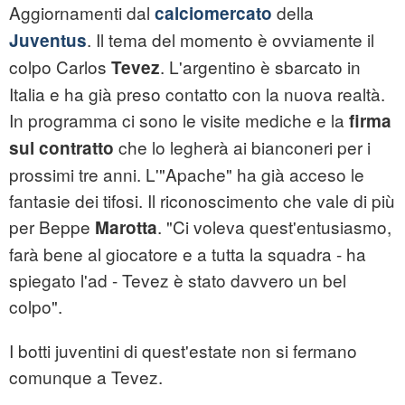
Aggiornamenti dal
della
calciomercato
. Il tema del momento è ovviamente il
Juventus
colpo Carlos
. L'argentino è sbarcato in
Tevez
Italia e ha già preso contatto con la nuova realtà.
In programma ci sono le visite mediche e la
firma
che lo legherà ai bianconeri per i
sul contratto
prossimi tre anni. L'"Apache" ha già acceso le
fantasie dei tifosi. Il riconoscimento che vale di più
per Beppe
. "Ci voleva quest'entusiasmo,
Marotta
farà bene al giocatore e a tutta la squadra - ha
spiegato l'ad - Tevez è stato davvero un bel
colpo".
I botti juventini di quest'estate non si fermano
comunque a Tevez.