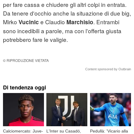
per fare cassa e chiudere gli altri colpi in entrata.
Da tenere d'occhio anche la situazione di due big,
Mirko
e Claudio
. Entrambi
Vucinic
Marchisio
sono incedibili a parole, ma con l'offerta giusta
potrebbero fare le valigie.
© RIPRODUZIONE VIETATA
Content sponsored by Outbrain
Di tendenza oggi
Calciomercato: Juve-
L'Inter su Casadó,
Pedullà: 'Vicario alla