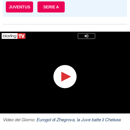
JUVENTUS
SERIE A
Video del Giorno:
Eurogol di Zhegrova, la Juve batte il Chelsea