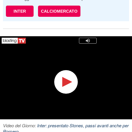
INTER
CALCIOMERCATO
Video del Giorno:
Inter: presentato Stones, passi avanti anche per
Romero