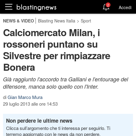
2
Accedi
NEWS & VIDEO
Blasting News Italia
>
Sport
Calciomercato Milan, i
rossoneri puntano su
Silvestre per rimpiazzare
Bonera
Già raggiunto l'accordo tra Galliani e l'entourage del
difensore, manca solo quello con l'Inter.
di
Gian Marco Mura
29 luglio 2013 alle ore 14:53
Non perdere le ultime news
Clicca sull’argomento che ti interessa per seguirlo. Ti
terremo aggiornato con le news da non perdere.