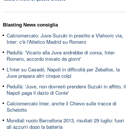
Blasting News consiglia
Calciomercato: Juve-Suzuki in prestito e Vlahovic via,
Inter: c'è l'Atletico Madrid su Romero
Pedullà: 'Vicario alla Juve andrebbe di corsa, Inter-
Romero, accordo trovato da giorni'
L'Inter su Casadó, Napoli in difficoltà per Zeballos, la
Juve prepara altri cinque colpi
Pedullà: 'Juve, non dovresti prendere Suzuki in affitto, il
Napoli paga il dazio di Conte'
Calciomercato Inter, anche il Chievo sulle tracce di
Schelotto
Mondiali nuoto Barcellona 2013, risultati 29 luglio: fuori
gli azzurri dopo la batteria