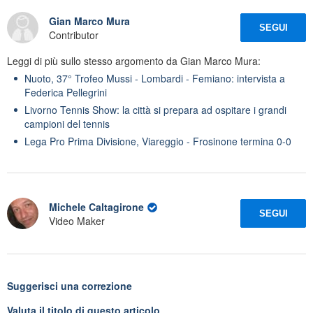
Gian Marco Mura
SEGUI
Contributor
Leggi di più sullo stesso argomento da Gian Marco Mura:
Nuoto, 37° Trofeo Mussi - Lombardi - Femiano: intervista a
Federica Pellegrini
Livorno Tennis Show: la città si prepara ad ospitare i grandi
campioni del tennis
Lega Pro Prima Divisione, Viareggio - Frosinone termina 0-0
Michele Caltagirone
SEGUI
Video Maker
Suggerisci una correzione
Valuta il titolo di questo articolo