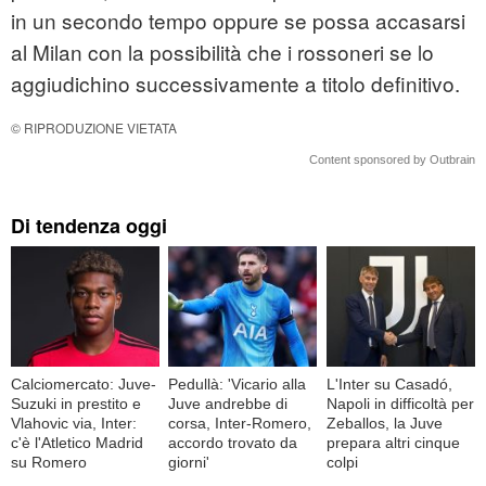
in un secondo tempo oppure se possa accasarsi
al Milan con la possibilità che i rossoneri se lo
aggiudichino successivamente a titolo definitivo.
© RIPRODUZIONE VIETATA
Content sponsored by Outbrain
Di tendenza oggi
Calciomercato: Juve-
Pedullà: 'Vicario alla
L'Inter su Casadó,
Suzuki in prestito e
Juve andrebbe di
Napoli in difficoltà per
Vlahovic via, Inter:
corsa, Inter-Romero,
Zeballos, la Juve
c'è l'Atletico Madrid
accordo trovato da
prepara altri cinque
su Romero
giorni'
colpi