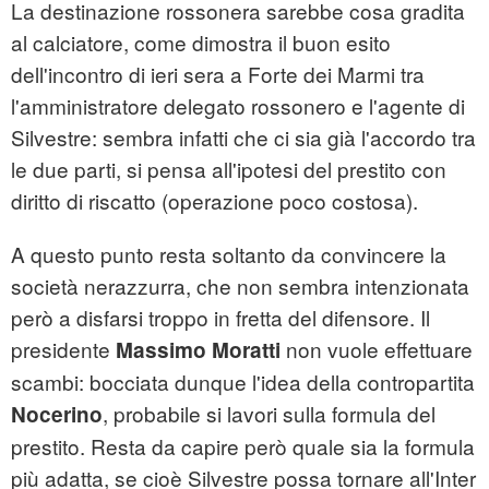
La destinazione rossonera sarebbe cosa gradita
al calciatore, come dimostra il buon esito
dell'incontro di ieri sera a Forte dei Marmi tra
l'amministratore delegato rossonero e l'agente di
Silvestre: sembra infatti che ci sia già l'accordo tra
le due parti, si pensa all'ipotesi del prestito con
diritto di riscatto (operazione poco costosa).
A questo punto resta soltanto da convincere la
società nerazzurra, che non sembra intenzionata
però a disfarsi troppo in fretta del difensore. Il
presidente
non vuole effettuare
Massimo Moratti
scambi: bocciata dunque l'idea della contropartita
, probabile si lavori sulla formula del
Nocerino
prestito. Resta da capire però quale sia la formula
più adatta, se cioè Silvestre possa tornare all'Inter