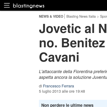
NEWS & VIDEO
Blasting News Italia
>
Spor
Jovetic al 
no. Benitez
Cavani
L'attaccante della Fiorentina prefer
aspetta ancora la soluzione Juventu
di
Francesco Ferrara
5 luglio 2013 alle ore 19:48
Non perdere le ultime news