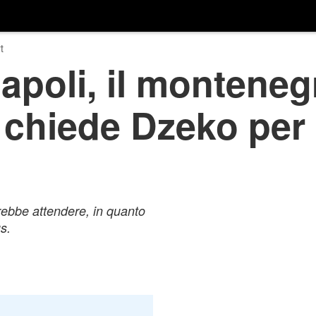
t
Napoli, il monteneg
 chiede Dzeko per 
irebbe attendere, in quanto
s.