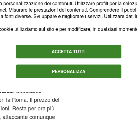
la personalizzazione dei contenuti. Utilizzare profili per la selez
ci. Misurare le prestazioni dei contenuti. Comprendere il pubblic
fonti diverse. Sviluppare e migliorare i servizi. Utilizzare dati l
ookie utilizziamo sul sito e per modificare, in qualsiasi momento,
.
ACCETTA TUTTI
PERSONALIZZA
, attaccante
valdo
con la Roma. Il prezzo del
lioni. Resta per ora più
, attaccante comunque