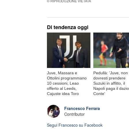
© RIPRODUZIONE VIETATA
Di tendenza oggi
Juve, Massara e
Pedullà: 'Juve, non
Ottolini programmano
dovresti prendere
10 cessioni, Leao
Suzuki in affitto, il
offerto al Leeds,
Napoli paga il dazio
Cajuste idea Toro
Conte'
Francesco Ferrara
Contributor
Segui
Francesco
su Facebook