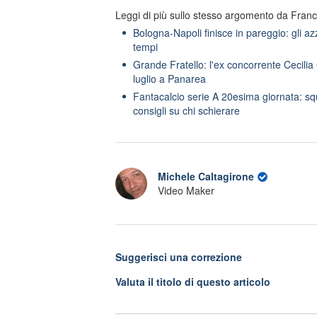
Leggi di più sullo stesso argomento da Fran
Bologna-Napoli finisce in pareggio: gli az
tempi
Grande Fratello: l'ex concorrente Cecilia C
luglio a Panarea
Fantacalcio serie A 20esima giornata: squal
consigli su chi schierare
Michele Caltagirone
Video Maker
Suggerisci una correzione
Valuta il titolo di questo articolo