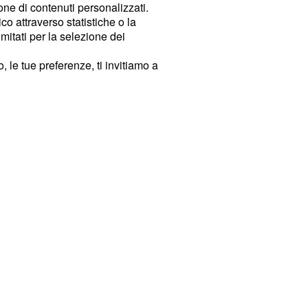
ione di contenuti personalizzati.
o attraverso statistiche o la
imitati per la selezione dei
 le tue preferenze, ti invitiamo a