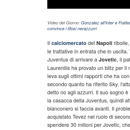
Video del Giorno:
Gonzalez all'Inter e Fratt
convince i tifosi nerazzurri
Il
del
ribolle
calciomercato
Napoli
le trattative in entrata che in uscita. 
Juventus di arrivare a
, il p
Jovetic
Laurentiis ha provato un blitz per i
leva sugli ottimi rapporti che ha con 
secondo quanto ha riferito Sky, l'at
detto no agli azzurri. Il suo sogno è 
la casacca della Juventus, quindi at
bianconero si faccia avanti. Il prob
acquistato Tevez nel ruolo di secon
spendere 30 milioni per Jovetic, che 