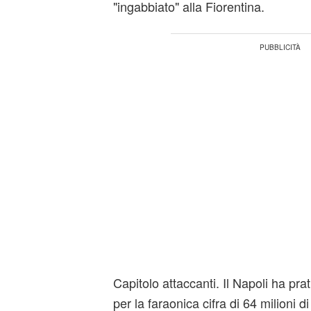
"ingabbiato" alla Fiorentina.
Capitolo attaccanti. Il Napoli ha p
per la faraonica cifra di 64 milioni d