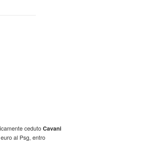
raticamente ceduto
Cavani
i euro al Psg, entro