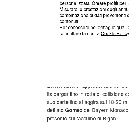
personalizzata. Creare profili per 
Misurare le prestazioni degli annun
combinazione di dati provenienti da 
contenuti.
Per conoscere nel dettaglio quali c
consultare la nostra
Cookie Policy
L'alternativa è rappresentata da
Os
italoargentino in rotta di collisione 
suo cartellino si aggira sui 18-20 mi
defilato
del Bayern Monaco
Gomez
presente sul taccuino di Bigon.