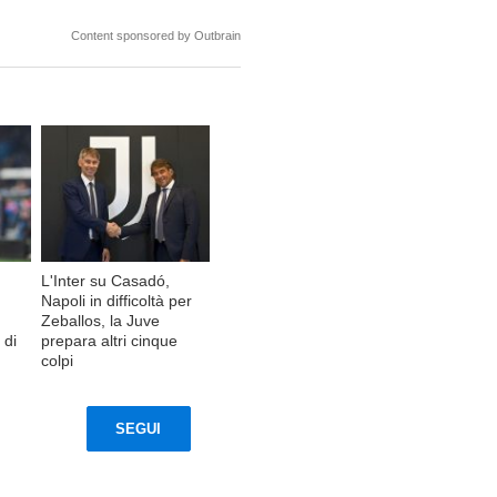
Content sponsored by Outbrain
L'Inter su Casadó,
Napoli in difficoltà per
Zeballos, la Juve
 di
prepara altri cinque
colpi
SEGUI