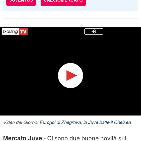
JUVENTUS
CALCIOMERCATO
Video del Giorno:
Eurogol di Zhegrova, la Juve batte il Chelsea
- Ci sono due buone novità sul
Mercato Juve