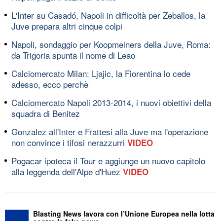
L'Inter su Casadó, Napoli in difficoltà per Zeballos, la
Juve prepara altri cinque colpi
Napoli, sondaggio per Koopmeiners della Juve, Roma:
da Trigoria spunta il nome di Leao
Calciomercato Milan: Ljajic, la Fiorentina lo cede
adesso, ecco perchè
Calciomercato Napoli 2013-2014, i nuovi obiettivi della
squadra di Benitez
Gonzalez all'Inter e Frattesi alla Juve ma l'operazione
non convince i tifosi nerazzurri
VIDEO
Pogacar ipoteca il Tour e aggiunge un nuovo capitolo
alla leggenda dell'Alpe d'Huez
VIDEO
Blasting News lavora con l’Unione Europea nella lotta