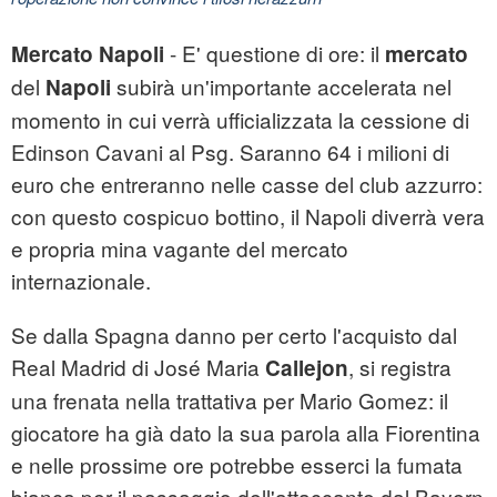
- E' questione di ore: il
Mercato Napoli
mercato
del
subirà un'importante accelerata nel
Napoli
momento in cui verrà ufficializzata la cessione di
Edinson Cavani al Psg. Saranno 64 i milioni di
euro che entreranno nelle casse del club azzurro:
con questo cospicuo bottino, il Napoli diverrà vera
e propria mina vagante del mercato
internazionale.
Se dalla Spagna danno per certo l'acquisto dal
Real Madrid di José Maria
, si registra
Callejon
una frenata nella trattativa per Mario Gomez: il
giocatore ha già dato la sua parola alla Fiorentina
e nelle prossime ore potrebbe esserci la fumata
bianca per il passaggio dell'attaccante dal Bayern