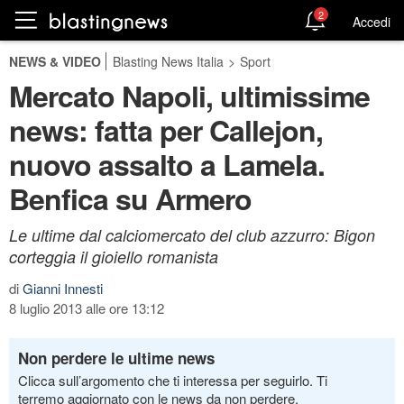
2
Accedi
NEWS & VIDEO
Blasting News Italia
>
Sport
Mercato Napoli, ultimissime
news: fatta per Callejon,
nuovo assalto a Lamela.
Benfica su Armero
Le ultime dal calciomercato del club azzurro: Bigon
corteggia il gioiello romanista
di
Gianni Innesti
8 luglio 2013 alle ore 13:12
Non perdere le ultime news
Clicca sull’argomento che ti interessa per seguirlo. Ti
terremo aggiornato con le news da non perdere.