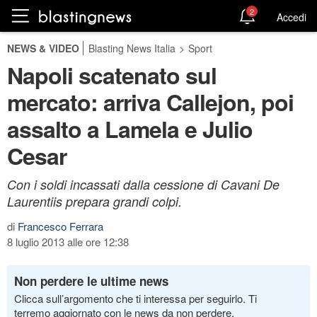
2
Accedi
NEWS & VIDEO
Blasting News Italia
>
Sport
Napoli scatenato sul
mercato: arriva Callejon, poi
assalto a Lamela e Julio
Cesar
Con i soldi incassati dalla cessione di Cavani De
Laurentiis prepara grandi colpi.
di
Francesco Ferrara
8 luglio 2013 alle ore 12:38
Non perdere le ultime news
Clicca sull’argomento che ti interessa per seguirlo. Ti
terremo aggiornato con le news da non perdere.