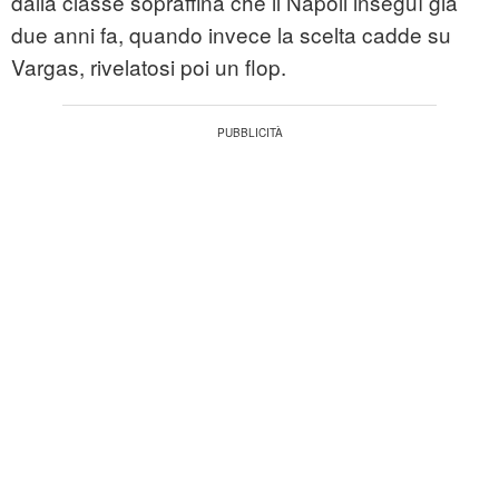
dalla classe sopraffina che il Napoli inseguì già
due anni fa, quando invece la scelta cadde su
Vargas, rivelatosi poi un flop.