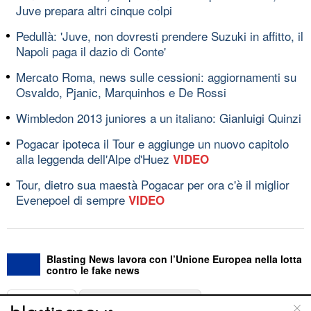
Juve prepara altri cinque colpi
Pedullà: 'Juve, non dovresti prendere Suzuki in affitto, il
Napoli paga il dazio di Conte'
Mercato Roma, news sulle cessioni: aggiornamenti su
Osvaldo, Pjanic, Marquinhos e De Rossi
Wimbledon 2013 juniores a un italiano: Gianluigi Quinzi
Pogacar ipoteca il Tour e aggiunge un nuovo capitolo
alla leggenda dell'Alpe d'Huez
VIDEO
Tour, dietro sua maestà Pogacar per ora c'è il miglior
Evenepoel di sempre
VIDEO
Blasting News lavora con l’Unione Europea nella lotta
contro le fake news
ABOUT
LINEA EDITORIALE