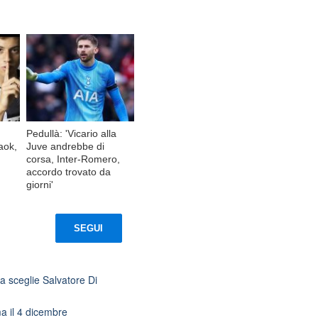
Pedullà: 'Vicario alla
aok,
Juve andrebbe di
corsa, Inter-Romero,
accordo trovato da
giorni'
SEGUI
a sceglie Salvatore Di
ma il 4 dicembre