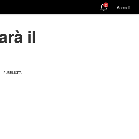
2
Accedi
arà il