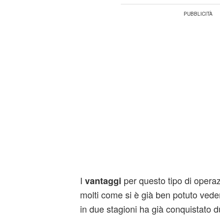
I
per questo tipo di opera
vantaggi
molti come si è già ben potuto vede
in due stagioni ha già conquistato d