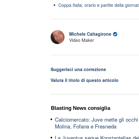
Coppa Italia, orario e partite della giorn
Michele Caltagirone
Video Maker
Suggerisci una correzione
Valuta il titolo di questo articolo
Blasting News consiglia
Calciomercato: Juve mette gli occhi
Molina, Fofana e Fresneda
La Juventus segue Konstantelias del