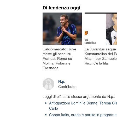
Di tendenza oggi
Calciomercato: Juve
La Juventus segue
mette gli occhi su
Konstantelias del P
Frattesi, Roma su
Milan, per Samuele
Molina, Fofana e
Ricci c'é la fila
Fresneda
N.p.
Contributor
Leggi di più sullo stesso argomento da N.p.:
Anticipazioni Uomini e Donne, Teresa Cili
Carlo
Coppa Italia, orario e partite in program