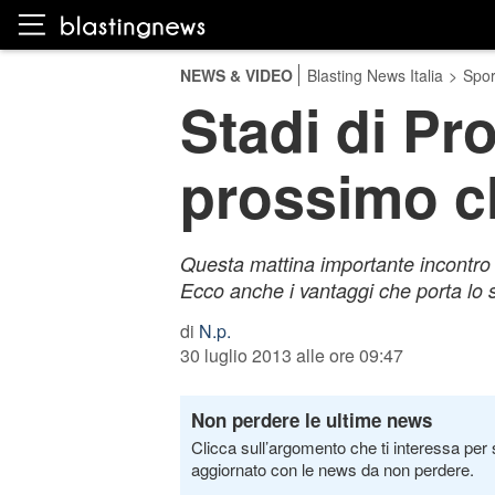
NEWS & VIDEO
Blasting News Italia
>
Spor
Stadi di Pro
prossimo cl
Questa mattina importante incontro c
Ecco anche i vantaggi che porta lo s
di
N.p.
30 luglio 2013 alle ore 09:47
Non perdere le ultime news
Clicca sull’argomento che ti interessa per 
aggiornato con le news da non perdere.