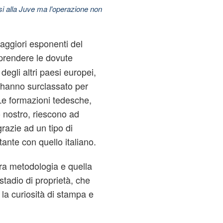
esi alla Juve ma l'operazione non
maggiori esponenti del
prendere le dovute
egli altri paesi europei,
i hanno surclassato per
 Le formazioni tedesche,
io nostro, riescono ad
razie ad un tipo di
ante con quello italiano.
tra metodologia e quella
stadio di proprietà, che
 la curiosità di stampa e