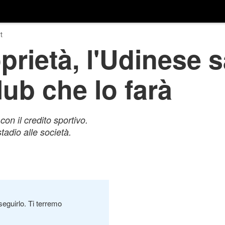
t
prietà, l'Udinese s
ub che lo farà
on il credito sportivo.
tadio alle società.
seguirlo. Ti terremo