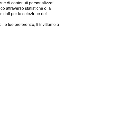
ione di contenuti personalizzati.
o attraverso statistiche o la
imitati per la selezione dei
 le tue preferenze, ti invitiamo a