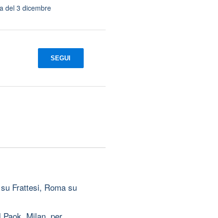
ata del 3 dicembre
SEGUI
 su Frattesi, Roma su
 Paok, Milan, per