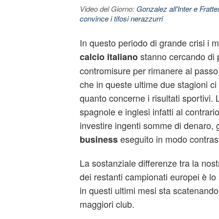
Video del Giorno:
Gonzalez all'Inter e Fratt
convince i tifosi nerazzurri
In questo periodo di grande crisi i 
stanno cercando di 
calcio italiano
contromisure per rimanere al passo d
che in queste ultime due stagioni c
quanto concerne i risultati sportivi.
spagnole e inglesi infatti al contrar
investire ingenti somme di denaro, g
eseguito in modo contrast
business
La sostanziale differenze tra la nos
dei restanti campionati europei è lo 
in questi ultimi mesi sta scatenando
maggiori club.