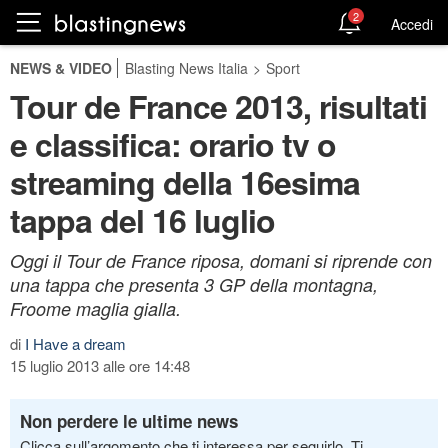
2
Accedi
NEWS & VIDEO
Blasting News Italia
>
Sport
Tour de France 2013, risultati
e classifica: orario tv o
streaming della 16esima
tappa del 16 luglio
Oggi il Tour de France riposa, domani si riprende con
una tappa che presenta 3 GP della montagna,
Froome maglia gialla.
di
I Have a dream
15 luglio 2013 alle ore 14:48
Non perdere le ultime news
Clicca sull’argomento che ti interessa per seguirlo. Ti