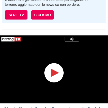
terremo aggiornato con le news da non perdere.
SERIE TV
CICLISMO