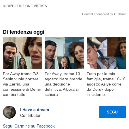
© RIPRODUZIONE VIETATA
Content sponsored by Outbrain
Di tendenza oggi
Far Away trame 7/8:
Far Away, trama 10
Tutto per la mia
Sahin vuole portare
agosto: Nare prende
famiglia, trame 10-16
via Zerrin, una
una decisione
agosto: Asiye corre
confessione di Demir
definitiva, Albora si
da Doruk dopo
cambia tutto
schiera
l’incidente
I Have a dream
SEGUI
Contributor
Segui
Carmine
su Facebook