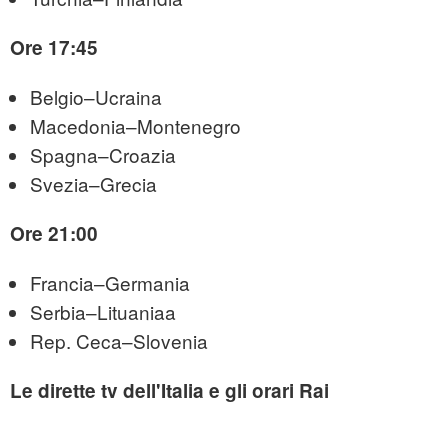
Ore 17:45
Belgio–Ucraina
Macedonia–Montenegro
Spagna–Croazia
Svezia–Grecia
Ore 21:00
Francia–Germania
Serbia–Lituaniaa
Rep. Ceca–Slovenia
Le dirette tv dell'Italia e gli orari Rai