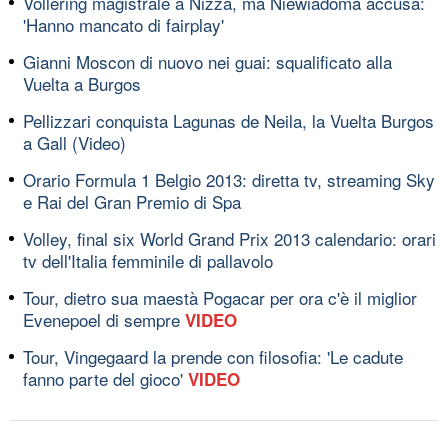
Vollering magistrale a Nizza, ma Niewiadoma accusa:
'Hanno mancato di fairplay'
Gianni Moscon di nuovo nei guai: squalificato alla
Vuelta a Burgos
Pellizzari conquista Lagunas de Neila, la Vuelta Burgos
a Gall (Video)
Orario Formula 1 Belgio 2013: diretta tv, streaming Sky
e Rai del Gran Premio di Spa
Volley, final six World Grand Prix 2013 calendario: orari
tv dell'Italia femminile di pallavolo
Tour, dietro sua maestà Pogacar per ora c'è il miglior
Evenepoel di sempre
VIDEO
Tour, Vingegaard la prende con filosofia: 'Le cadute
fanno parte del gioco'
VIDEO