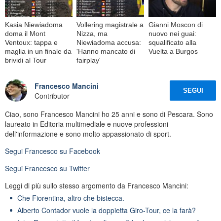
Kasia Niewiadoma
Vollering magistrale a
Gianni Moscon di
doma il Mont
Nizza, ma
nuovo nei guai:
Ventoux: tappa e
Niewiadoma accusa:
squalificato alla
maglia in un finale da
'Hanno mancato di
Vuelta a Burgos
brividi al Tour
fairplay'
Francesco Mancini
SEGUI
Contributor
Ciao, sono Francesco Mancini ho 25 anni e sono di Pescara. Sono
laureato in Editoria multimediale e nuove professioni
dell'informazione e sono molto appassionato di sport.
Segui
Francesco
su Facebook
Segui
Francesco
su Twitter
Leggi di più sullo stesso argomento da Francesco Mancini:
Che Fiorentina, altro che bistecca.
Alberto Contador vuole la doppietta Giro-Tour, ce la farà?