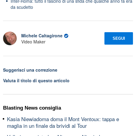
Inter-Roma: tutto il fascino di una sfida che qualche anno fa era
da scudetto
Michele Caltagirone
SEGUI
Video Maker
Suggerisci una correzione
Valuta il titolo di questo articolo
Blasting News consiglia
Kasia Niewiadoma doma il Mont Ventoux: tappa e
maglia in un finale da brividi al Tour