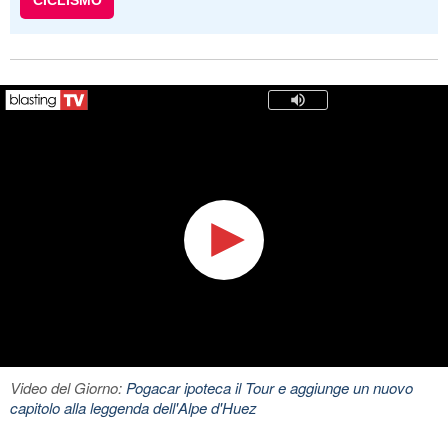
CICLISMO
Video del Giorno:
Pogacar ipoteca il Tour e aggiunge un nuovo
capitolo alla leggenda dell'Alpe d'Huez