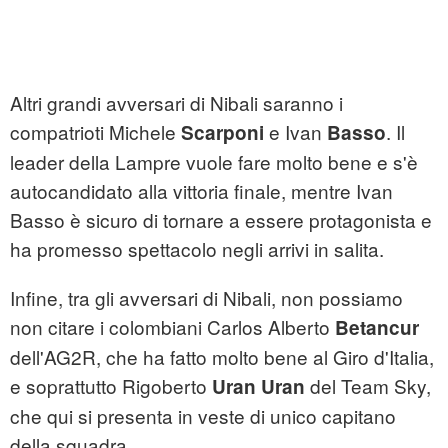
Altri grandi avversari di Nibali saranno i
compatrioti Michele
e Ivan
. Il
Scarponi
Basso
leader della Lampre vuole fare molto bene e s'è
autocandidato alla vittoria finale, mentre Ivan
Basso è sicuro di tornare a essere protagonista e
ha promesso spettacolo negli arrivi in salita.
Infine, tra gli avversari di Nibali, non possiamo
non citare i colombiani Carlos Alberto
Betancur
dell'AG2R, che ha fatto molto bene al Giro d'Italia,
e soprattutto Rigoberto
del Team Sky,
Uran Uran
che qui si presenta in veste di unico capitano
della squadra.