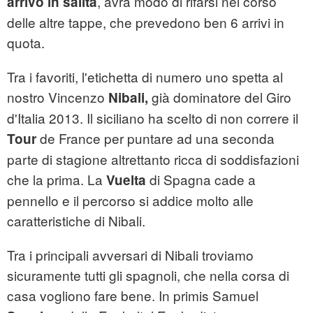
, avrà modo di rifarsi nel corso
arrivo in salita
delle altre tappe, che prevedono ben 6 arrivi in
quota.
Tra i favoriti, l'etichetta di numero uno spetta al
nostro Vincenzo
già dominatore del Giro
Nibali,
d'Italia 2013. Il siciliano ha scelto di non correre il
de France per puntare ad una seconda
Tour
parte di stagione altrettanto ricca di soddisfazioni
che la prima. La
di Spagna cade a
Vuelta
pennello e il percorso si addice molto alle
caratteristiche di Nibali.
Tra i principali avversari di Nibali troviamo
sicuramente tutti gli spagnoli, che nella corsa di
casa vogliono fare bene. In primis Samuel