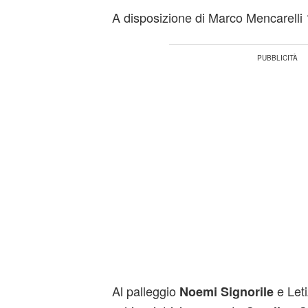
A disposizione di Marco Mencarelli 1
Al palleggio
e Leti
Noemi Signorile