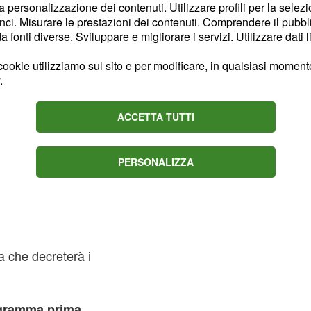
la personalizzazione dei contenuti. Utilizzare profili per la selez
ci. Misurare le prestazioni dei contenuti. Comprendere il pubblic
fonti diverse. Sviluppare e migliorare i servizi. Utilizzare dati l
ookie utilizziamo sul sito e per modificare, in qualsiasi momento,
.
ACCETTA TUTTI
PERSONALIZZA
ca che decreterà i
ogramma prima