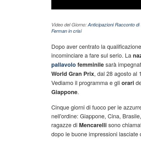
Video del Giorno:
Anticipazioni Racconto di 
Ferman in crisi
Dopo aver centrato la qualificazione a
incominciare a fare sul serio. La
naz
sarà impegnat
pallavolo
femminile
, dal 28 agosto al
World Gran Prix
Vediamo il programma e gli
de
orari
.
Giappone
Cinque giorni di fuoco per le azzurr
nell'ordine: Giappone, Cina, Brasile,
ragazze di
sono chiamat
Mencarelli
dopo le buone impressioni lasciate d