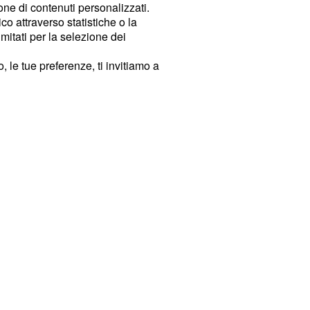
ione di contenuti personalizzati.
o attraverso statistiche o la
imitati per la selezione dei
 le tue preferenze, ti invitiamo a