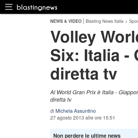
NEWS & VIDEO
Blasting News Italia
>
Spor
Volley World
Six: Italia 
diretta tv
Al World Gran Prix è Italia - Giappon
diretta tv
di
Michela Assuntino
27 agosto 2013 alle ore 15:51
Non perdere le ultime news