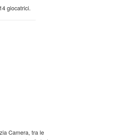
4 giocatrici.
zia Camera, tra le