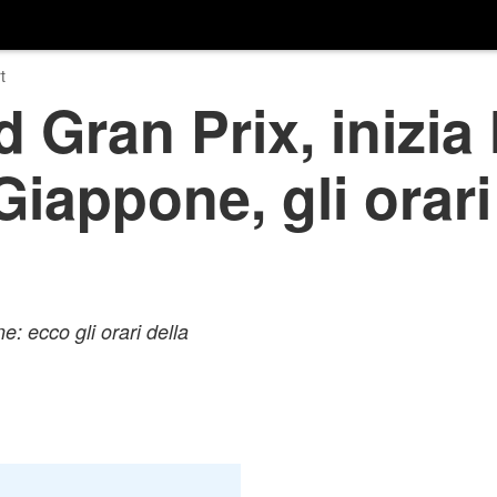
t
 Gran Prix, inizia 
- Giappone, gli orari
e: ecco gli orari della