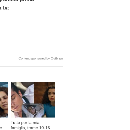
 tv:
Content sponsored by Outbrain
Tutto per la mia
de
famiglia, trame 10-16