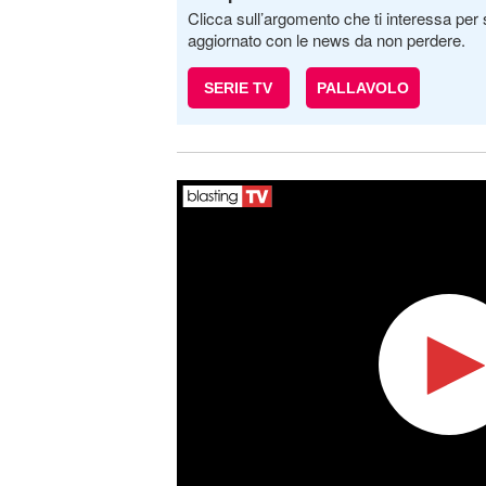
Clicca sull’argomento che ti interessa per 
aggiornato con le news da non perdere.
SERIE TV
PALLAVOLO