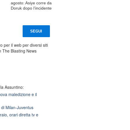
agosto: Asiye corre da
Doruk dopo l’incidente
SEGUI
 per il web per diversi siti
n The Blasting News
la Assuntino:
ova maledizione e il
a di Milan-Juventus
io, orari diretta tv e