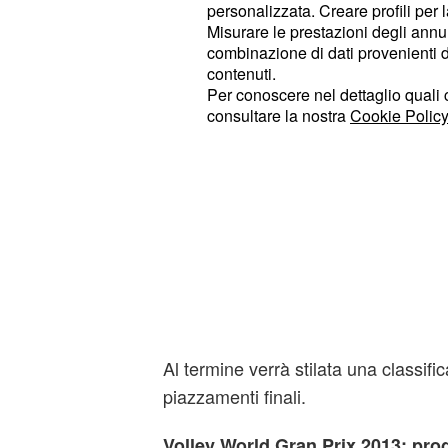
personalizzata. Creare profili per 
Misurare le prestazioni degli annun
combinazione di dati provenienti da 
contenuti.
Per conoscere nel dettaglio quali c
consultare la nostra
Cookie Policy
Al termine verrà stilata una classifi
piazzamenti finali.
Volley World Gran Prix 2013: pr