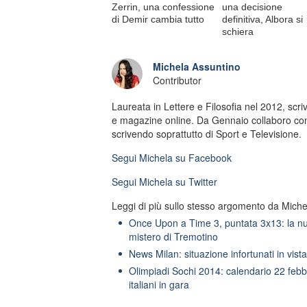
Zerrin, una confessione
una decisione
di Demir cambia tutto
definitiva, Albora si
schiera
Michela Assuntino
Contributor
Laureata in Lettere e Filosofia nel 2012, scrivo
e magazine online. Da Gennaio collaboro co
scrivendo soprattutto di Sport e Televisione.
Segui
Michela
su Facebook
Segui
Michela
su Twitter
Leggi di più sullo stesso argomento da Miche
Once Upon a Time 3, puntata 3x13: la nu
mistero di Tremotino
News Milan: situazione infortunati in vist
Olimpiadi Sochi 2014: calendario 22 febbra
italiani in gara