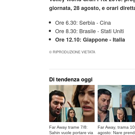
giornata, 28 agosto, e orari diretta
Ore 6.30: Serbia - Cina
Ore 8.30: Brasile - Stati Uniti
Ore 12.10: Giappone - Italia
© RIPRODUZIONE VIETATA
Di tendenza oggi
Far Away trame 7/8:
Far Away, trama 10
Sahin vuole portare via
agosto: Nare pren