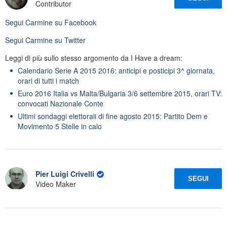
Contributor
Segui
Carmine
su Facebook
Segui
Carmine
su Twitter
Leggi di più sullo stesso argomento da I Have a dream:
Calendario Serie A 2015 2016: anticipi e posticipi 3^ giornata,
orari di tutti i match
Euro 2016 Italia vs Malta/Bulgaria 3/6 settembre 2015, orari TV:
convocati Nazionale Conte
Ultimi sondaggi elettorali di fine agosto 2015: Partito Dem e
Movimento 5 Stelle in calo
Pier Luigi Crivelli
SEGUI
Video Maker