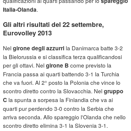
qualificazioni ai quarti passando per lo
s
pareggio
.
Italia-Olanda
Gli altri risultati del 22 settembre,
Eurovolley 2013
Nel
la Danimarca batte 3-2
girone degli azzurri
la Bielorussia e si classifica terza qualificandosi
per gli ottavi. Nel
come previsto la
girone B
Francia passa ai quarti battendo 3-1 la Turchia
che va fuori. Al 2° posto la Polonia che vince lo
scontro diretto contro la Slovacchia. Nel
gruppo
la spunta a sorpesa la Finlandia che va ai
C
quarti pur perdendo 3-0 contro la Serbia che
arriva seconda. Allo spareggio l'Olanda che nello
scontro diretto elimina 3-1 la Slovenia 3-1.