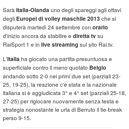
Sarà
uno degli spareggi agli ottavi
Italia-Olanda
degli
che si
Europei di volley maschile 2013
disputerà martedì 24 settembre con
orario
d'inizio ancora da stabilire e
su
diretta tv
RaiSport 1 e in
sul sito Rai.tv.
live streaming
L'
ha giocato una partita presuntuosa e
Italia
superficiale contro il meno quotato
Belgio
andando sotto 2-0 nei primi due set (parziali 23-
25, 19-25), la reazione c'è stata e la nazionale
italiana si è aggiudicata 3° e 4° set (parziali 25-18,
27-25) per rigiocare nuovamente senza testa e
strategia nonostante le urla di Berruto il tie-break
perso 9-15.