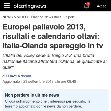
2
Accedi
NEWS & VIDEO
Blasting News Italia
>
Sport
Europei pallavolo 2013,
risultati e calendario ottavi:
Italia-Olanda spareggio in tv
L'Italia del volley cede al Belgio 3-2, una brutta
nazionale italiana affronterà l'Olanda, le qualificate ai
quarti.
di
I Have a dream
Aggiornato il 23 settembre 2013 alle ore 08:48
Non perdere le ultime news
Clicca sull’argomento che ti interessa per seguirlo. Ti
terremo aggiornato con le news da non perdere.