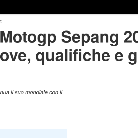
t
 Motogp Sepang 20
rove, qualifiche e g
ua il suo mondiale con il
.