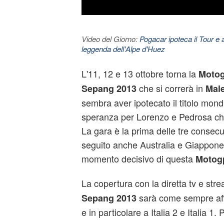
Video del Giorno:
Pogacar ipoteca il Tour e 
leggenda dell'Alpe d'Huez
L'11, 12 e 13 ottobre torna la
Moto
che si correrà in
Sepang 2013
Male
sembra aver ipotecato il titolo mon
speranza per Lorenzo e Pedrosa ch
La gara è la prima delle tre consec
seguito anche Australia e Giappone
momento decisivo di questa
Motog
La copertura con la diretta tv e str
sarà come sempre affi
Sepang 2013
e in particolare a Italia 2 e Italia 1.