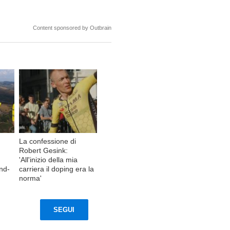
Content sponsored by Outbrain
La confessione di
Robert Gesink:
'All'inizio della mia
and-
carriera il doping era la
norma'
SEGUI