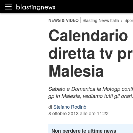
NEWS & VIDEO
Blasting News Italia
>
Spor
Calendario
diretta tv p
Malesia
Sabato e Domenica la Motogp contin
gp in Malesia, vediamo tutti gli orari
di
Stefano Rodinò
8 ottobre 2013 alle ore 11:22
Non perdere le ultime news