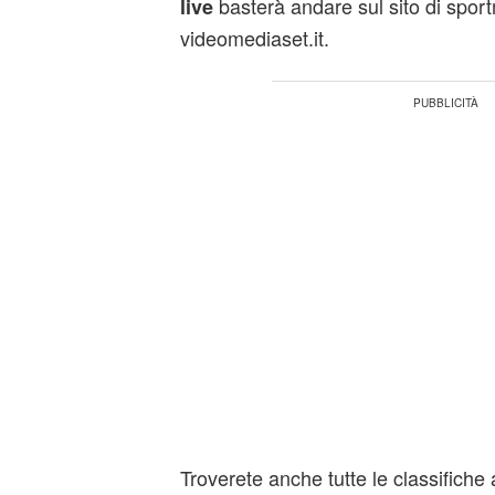
basterà andare sul sito di spor
live
videomediaset.it.
Troverete anche tutte le classifiche 