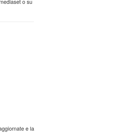
tmediaset o su
aggiornate e la