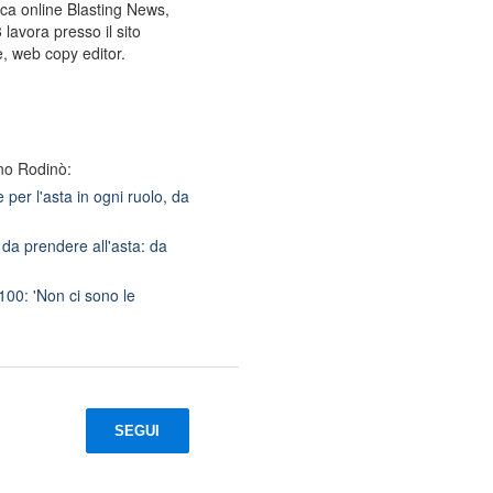
tica online Blasting News,
lavora presso il sito
e, web copy editor.
no Rodinò:
per l'asta in ogni ruolo, da
da prendere all'asta: da
100: 'Non ci sono le
SEGUI