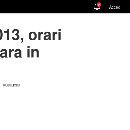
2
Accedi
13, orari
ara in