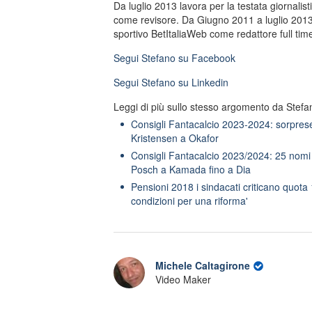
Da luglio 2013 lavora per la testata giornalis
come revisore. Da Giugno 2011 a luglio 2013 
sportivo BetItaliaWeb come redattore full tim
Segui
Stefano
su Facebook
Segui
Stefano
su Linkedin
Leggi di più sullo stesso argomento da Stefa
Consigli Fantacalcio 2023-2024: sorprese 
Kristensen a Okafor
Consigli Fantacalcio 2023/2024: 25 nomi 
Posch a Kamada fino a Dia
Pensioni 2018 i sindacati criticano quota 
condizioni per una riforma'
Michele Caltagirone
Video Maker