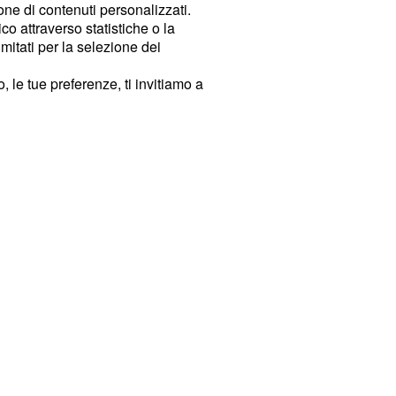
ione di contenuti personalizzati.
o attraverso statistiche o la
imitati per la selezione dei
 le tue preferenze, ti invitiamo a