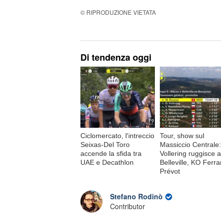
© RIPRODUZIONE VIETATA
Di tendenza oggi
Ciclomercato, l'intreccio
Tour, show sul
Seixas-Del Toro
Massiccio Centrale:
accende la sfida tra
Vollering ruggisce a
UAE e Decathlon
Belleville, KO Ferr
Prévot
Stefano Rodinò
Contributor