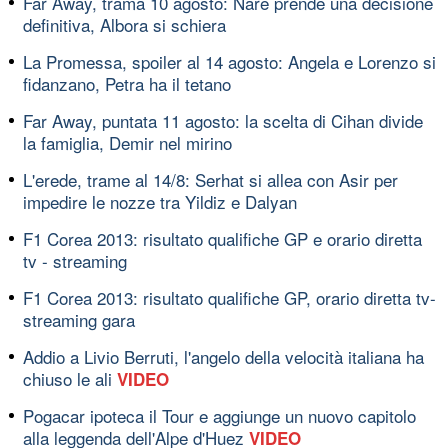
Far Away, trama 10 agosto: Nare prende una decisione
definitiva, Albora si schiera
La Promessa, spoiler al 14 agosto: Angela e Lorenzo si
fidanzano, Petra ha il tetano
Far Away, puntata 11 agosto: la scelta di Cihan divide
la famiglia, Demir nel mirino
L'erede, trame al 14/8: Serhat si allea con Asir per
impedire le nozze tra Yildiz e Dalyan
F1 Corea 2013: risultato qualifiche GP e orario diretta
tv - streaming
F1 Corea 2013: risultato qualifiche GP, orario diretta tv-
streaming gara
Addio a Livio Berruti, l'angelo della velocità italiana ha
chiuso le ali
VIDEO
Pogacar ipoteca il Tour e aggiunge un nuovo capitolo
alla leggenda dell'Alpe d'Huez
VIDEO