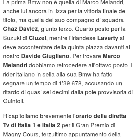
La prima Bmw non è quella di Marco Melandri,
anche lui ancora in lizza per la vittoria finale del
titolo, ma quella del suo compagno di squadra
, giunto terzo. Quarto posto per la
Chaz Daviez
Suzuki di
, mentre l'irlandese
si
Cluzel
Laverty
deve accontentare della quinta piazza davanti al
nostro
. Per trovare
Davide Giugliano
Marco
dobbiamo retrocedere all'ottavo posto. Il
Melandri
rider italiano in sella alla sua Bmw ha fatto
segnare un tempo di 1'39.678, accusando un
ritardo di quasi sei decimi dalla pole provvisoria di
Guintoli.
Ricapitoliamo brevemente l'
orario della diretta
per il Gran Premio di
Tv di Italia 1 e Italia 2
Magny Cours, terzultimo appuntamento della