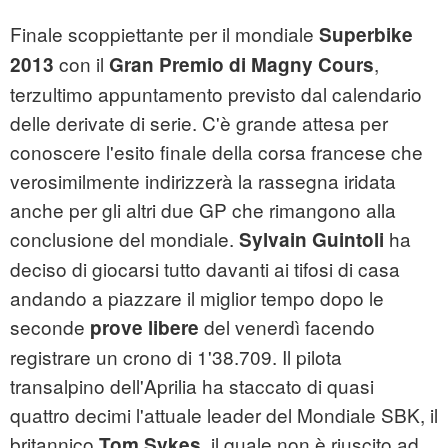
Finale scoppiettante per il mondiale
Superbike
con il
,
2013
Gran Premio di Magny Cours
terzultimo appuntamento previsto dal calendario
delle derivate di serie. C'è grande attesa per
conoscere l'esito finale della corsa francese che
verosimilmente indirizzerà la rassegna iridata
anche per gli altri due GP che rimangono alla
conclusione del mondiale.
ha
Sylvain Guintoli
deciso di giocarsi tutto davanti ai tifosi di casa
andando a piazzare il miglior tempo dopo le
seconde
del venerdì facendo
prove libere
registrare un crono di 1'38.709. Il pilota
transalpino dell'Aprilia ha staccato di quasi
quattro decimi l'attuale leader del Mondiale SBK, il
britannico
, il quale non è riuscito ad
Tom Sykes