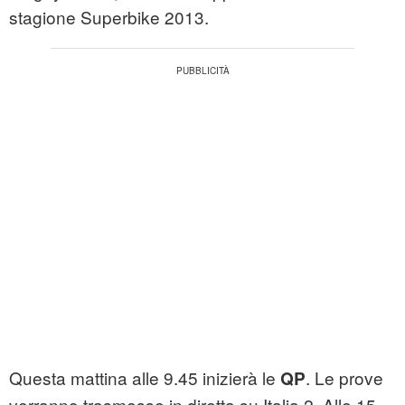
stagione Superbike 2013.
Questa mattina alle 9.45 inizierà le
. Le prove
QP
verranno trasmesse in diretta su Italia 2. Alle 15