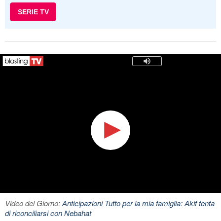
SERIE TV
Video del Giorno:
Anticipazioni Tutto per la mia famiglia: Akif tenta
di riconciliarsi con Nebahat