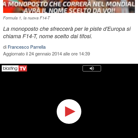
Formula 1, la nuova F14-T
La monoposto che sfreccerà per le piste d'Europa si
chiama F14-T, nome scelto dai tifosi.
di
Francesco Parrella
Aggiornato il 24 gennaio 2014 alle ore 14:39