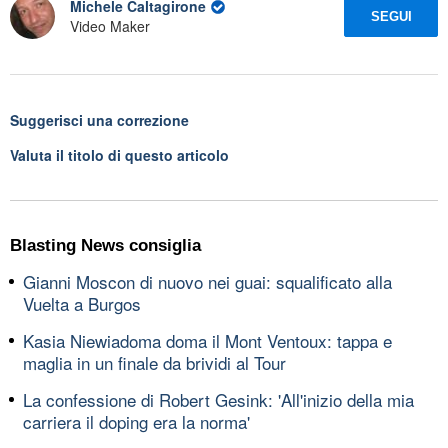
Michele Caltagirone
SEGUI
Video Maker
Suggerisci una correzione
Valuta il titolo di questo articolo
Blasting News consiglia
Gianni Moscon di nuovo nei guai: squalificato alla
Vuelta a Burgos
Kasia Niewiadoma doma il Mont Ventoux: tappa e
maglia in un finale da brividi al Tour
La confessione di Robert Gesink: 'All'inizio della mia
carriera il doping era la norma'