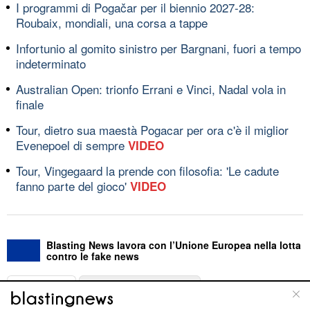
I programmi di Pogačar per il biennio 2027-28:
Roubaix, mondiali, una corsa a tappe
Infortunio al gomito sinistro per Bargnani, fuori a tempo
indeterminato
Australian Open: trionfo Errani e Vinci, Nadal vola in
finale
Tour, dietro sua maestà Pogacar per ora c'è il miglior
Evenepoel di sempre
VIDEO
Tour, Vingegaard la prende con filosofia: 'Le cadute
fanno parte del gioco'
VIDEO
Blasting News lavora con l’Unione Europea nella lotta
contro le fake news
ABOUT
LINEA EDITORIALE