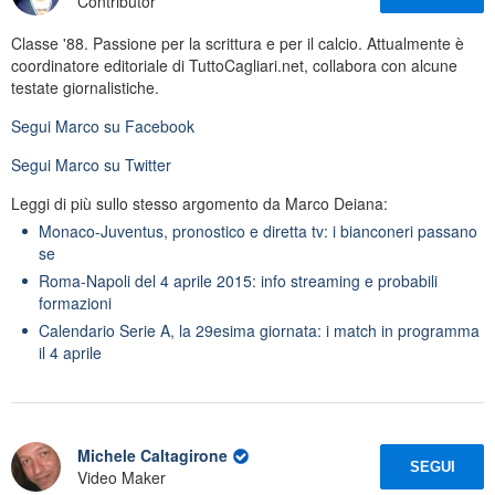
Contributor
Classe '88. Passione per la scrittura e per il calcio. Attualmente è
coordinatore editoriale di TuttoCagliari.net, collabora con alcune
testate giornalistiche.
Segui
Marco
su Facebook
Segui
Marco
su Twitter
Leggi di più sullo stesso argomento da Marco Deiana:
Monaco-Juventus, pronostico e diretta tv: i bianconeri passano
se
Roma-Napoli del 4 aprile 2015: info streaming e probabili
formazioni
Calendario Serie A, la 29esima giornata: i match in programma
il 4 aprile
Michele Caltagirone
SEGUI
Video Maker