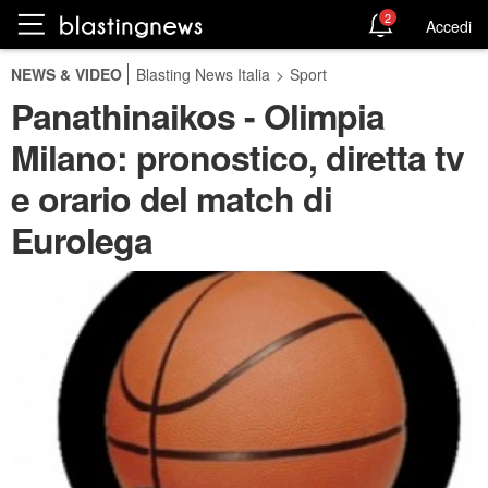
2
Accedi
NEWS & VIDEO
Blasting News Italia
>
Sport
Panathinaikos - Olimpia
Milano: pronostico, diretta tv
e orario del match di
Eurolega