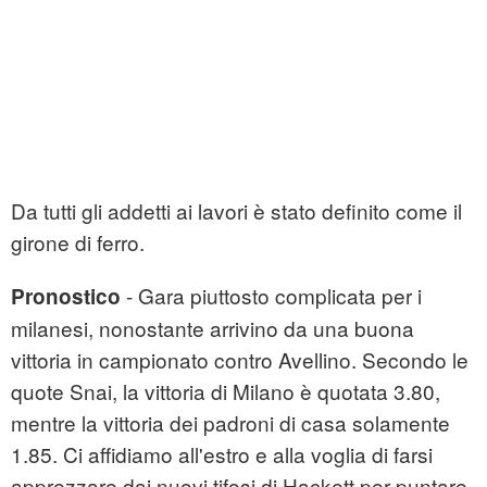
Da tutti gli addetti ai lavori è stato definito come il
girone di ferro.
- Gara piuttosto complicata per i
Pronostico
milanesi, nonostante arrivino da una buona
vittoria in campionato contro Avellino. Secondo le
quote Snai, la vittoria di Milano è quotata 3.80,
mentre la vittoria dei padroni di casa solamente
1.85. Ci affidiamo all'estro e alla voglia di farsi
apprezzare dai nuovi tifosi di Hackett per puntare