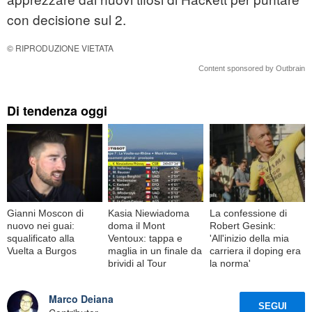
con decisione sul 2.
© RIPRODUZIONE VIETATA
Content sponsored by Outbrain
Di tendenza oggi
Gianni Moscon di
Kasia Niewiadoma
La confessione di
nuovo nei guai:
doma il Mont
Robert Gesink:
squalificato alla
Ventoux: tappa e
'All'inizio della mia
Vuelta a Burgos
maglia in un finale da
carriera il doping era
brividi al Tour
la norma'
Marco Deiana
SEGUI