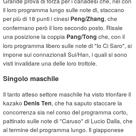
Grande prova di forza per i canadesi che, nel con
il loro programma lungo sulle note di, staccano
per più di 18 punti i cinesi
, che
Peng/Zhang
confermano però il loro secondo posto. Risale
una posizione la coppia
che, con il
Pang/Tong
loro programma libero sulle note di "Io Ci Saro", si
impone sui connazionali Sui/Han, i quali si sono
visti invalidare una delle loro trottole.
Singolo maschile
Il tanto atteso settore maschile ha visto trionfare il
kazako
, che ha saputo staccare la
Denis Ten
concorrenza sia nel corso del programma corto,
pattinato sulle note di "Caruso" di Lucio Dalla, che
al termine del programma lungo. Il giapponese