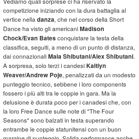
Vediamo quali sorprese ci ha riservato la
competizione iniziando con la dura battaglia al
vertice nella
, che nel corso della Short
danza
Dance ha visto gli americani
Madison
conquistare la testa della
Chock/Evan Bates
classifica, seguiti, a meno di un punto di distanza,
dai connazionali
.
Maia Shibutani/Alex Shibutani
A sorpresa, solo terzi i candesi
Kaitlyn
, penalizzati da un modesto
Weaver/Andrew Poje
punteggio tecnico, sebbene i loro components
fossero i più alti tra le coppie in gara. Ma la
delusione è durata poco per i canadesi che, con
la loro Free Dance sulle note di "The Four
Seasons" sono balzati in testa superando
entrambe le coppie statunitensi con un buon
margine di punteggio. Solida performance anche