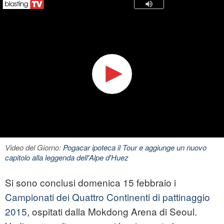
Video del Giorno:
Pogacar ipoteca il Tour e aggiunge un nuovo
capitolo alla leggenda dell'Alpe d'Huez
Si sono conclusi domenica 15 febbraio i
Campionati dei Quattro Continenti di pattinaggio
2015
, ospitati dalla Mokdong Arena di Seoul.