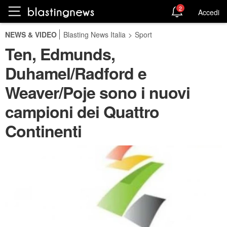
2
Accedi
NEWS & VIDEO
Blasting News Italia
>
Sport
Ten, Edmunds,
Duhamel/Radford e
Weaver/Poje sono i nuovi
campioni dei Quattro
Continenti