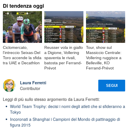
Di tendenza oggi
Ciclomercato,
Reusser vola in giallo
Tour, show sul
l'intreccio Seixas-Del
a Digione, Vollering
Massiccio Centrale:
Toro accende la sfida
spaventa le rivali,
Vollering ruggisce a
tra UAE e Decathlon
batosta per Ferrand-
Belleville, KO
Prévot
Ferrand-Prévot
Laura Ferretti
SEGUI
Contributor
Leggi di più sullo stesso argomento da Laura Ferretti:
World Team Trophy: decisi i nomi degli atleti che si sfideranno a
Tokyo
Incoronati a Shanghai i Campioni del Mondo di pattinaggio di
figura 2015