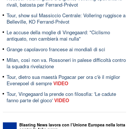
rivali, batosta per Ferrand-Prévot
Tour, show sul Massiccio Centrale: Vollering ruggisce a
Belleville, KO Ferrand-Prévot
Le accuse della moglie di Vingegaard: "Ciclismo
antiquato, non cambierà mai nulla"
Grange capolavoro francese ai mondiali di sci
Milan, così non va. Rossoneri in palese difficoltà contro
la squadra rivelazione
Tour, dietro sua maestà Pogacar per ora c'è il miglior
Evenepoel di sempre
VIDEO
Tour, Vingegaard la prende con filosofia: 'Le cadute
fanno parte del gioco'
VIDEO
Blasting News lavora con l’Unione Europea nella lotta